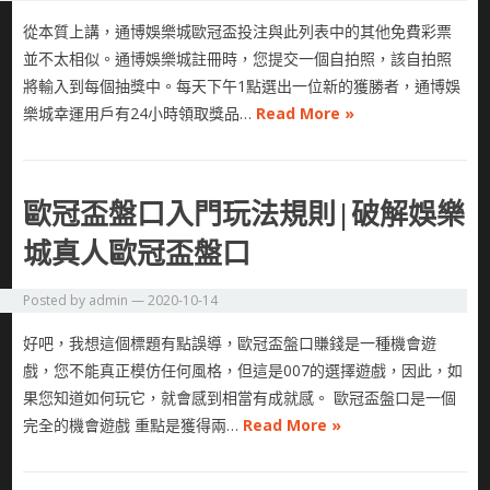
從本質上講，通博娛樂城歐冠盃投注與此列表中的其他免費彩票
並不太相似。通博娛樂城註冊時，您提交一個自拍照，該自拍照
將輸入到每個抽獎中。每天下午1點選出一位新的獲勝者，通博娛
樂城幸運用戶有24小時領取獎品…
Read More »
歐冠盃盤口入門玩法規則|破解娛樂
城真人歐冠盃盤口
Posted by
admin
—
2020-10-14
好吧，我想這個標題有點誤導，歐冠盃盤口賺錢是一種機會遊
戲，您不能真正模仿任何風格，但這是007的選擇遊戲，因此，如
果您知道如何玩它，就會感到相當有成就感。 歐冠盃盤口是一個
完全的機會遊戲 重點是獲得兩…
Read More »