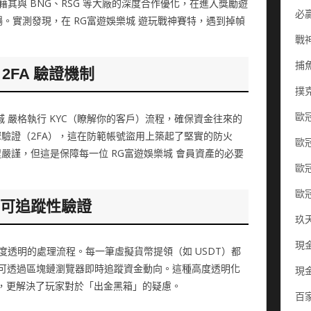
藉其與 BNG、RSG 等大廠的深度合作優化，在進入獎勵遊
必
流暢。實測發現，在 RG富遊娛樂城 遊玩戰神賽特，遇到掉幀
戰
捕
2FA 驗證機制
撲克
歐冠
 嚴格執行 KYC（瞭解你的客戶）流程，確保資金往來的
驗證（2FA），這在防範帳號盜用上築起了堅實的防火
歐
嚴謹，但這是保障每一位 RG富遊娛樂城 會員資產的必要
歐
歐
 可追蹤性驗證
玖
現
度透明的處理流程。每一筆虛擬貨幣提領（如 USDT）都
玩家可透過區塊鏈瀏覽器即時追蹤資金動向。這種高度透明化
現
價，更解決了玩家對於「出金黑箱」的疑慮。
百