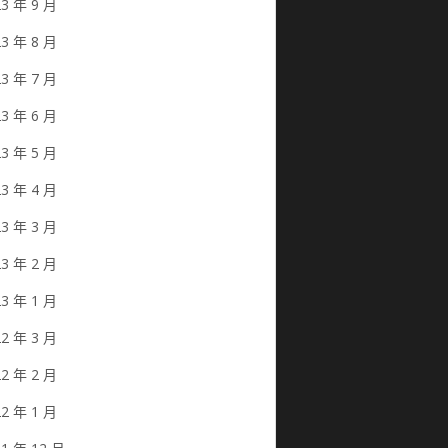
23 年 9 月
23 年 8 月
23 年 7 月
23 年 6 月
23 年 5 月
23 年 4 月
23 年 3 月
23 年 2 月
23 年 1 月
22 年 3 月
22 年 2 月
22 年 1 月