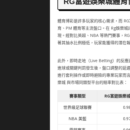
RG富遊娛樂城體育
體育博彩是許多玩家的核心需求，而 RG富
育、PM 體育等主流盤口。在 Rg娛樂
現。經對比英超、NBA 等熱門賽事，RG富
著其抽水比例極低，玩家能獲得的潛在
此外，即時走地（Live Betting）
進球或關鍵判罰發生後，盤口調整的延遲
進行套利操作或即時避險的專業玩家而言
樂城 與市場同類型平台的賠率對比表：
賽事類型
RG富遊娛樂城
世界級足球聯賽
0.9
NBA 美籃
0.9
電競賽事
0.9