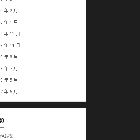
20 年 2 月
20 年 1 月
19 年 12 月
19 年 11 月
19 年 8 月
19 年 7 月
19 年 5 月
17 年 6 月
類
YA娛樂