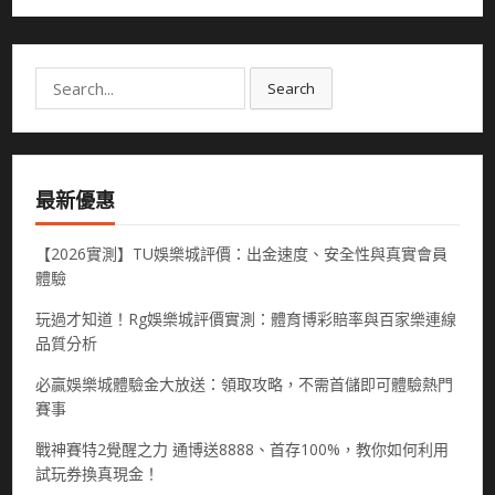
Search
Search
for:
最新優惠
【2026實測】TU娛樂城評價：出金速度、安全性與真實會員
體驗
玩過才知道！Rg娛樂城評價實測：體育博彩賠率與百家樂連線
品質分析
必贏娛樂城體驗金大放送：領取攻略，不需首儲即可體驗熱門
賽事
戰神賽特2覺醒之力 通博送8888、首存100%，教你如何利用
試玩券換真現金！