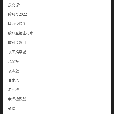
撲克 牌
歐冠盃2022
歐冠盃投注
歐冠盃投注心水
歐冠盃盤口
玖天娛樂城
現金板
現金版
百家樂
老虎機
老虎機遊戲
通博