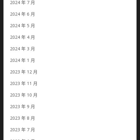
2024 年 7 月
2024 年 6 月
2024 年 5 月
2024 年 4 月
2024 年 3 月
2024 年 1 月
2023 年 12 月
2023 年 11 月
2023 年 10 月
2023 年 9 月
2023 年 8 月
2023 年 7 月