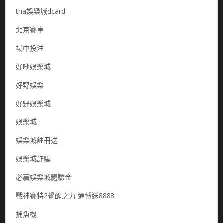
tha娛樂城dcard
北京賽車
場中投注
好吔娛樂城
好野娛樂
好野娛樂城
娛樂城
娛樂城註冊送
娛樂城詐騙
必贏娛樂城體驗金
戰神賽特2覺醒之力 通博送8888
捕魚機