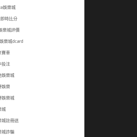
ya娛樂城
a即時比分
g娛樂城評價
a娛樂城dcard
京賽車
中投注
吔娛樂城
野娛樂
野娛樂城
樂城
樂城註冊送
樂城詐騙