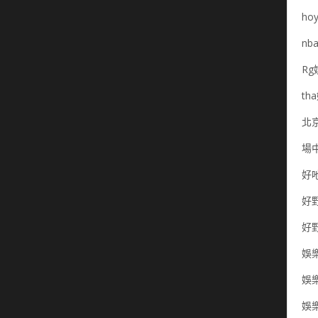
ho
nb
R
th
北
場
好
好
好
娛
娛
娛