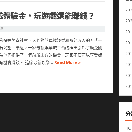
20
城體驗金，玩遊戲還能賺錢？
20
城
20
的快速節奏社會，人們對於尋找娛樂和額外收入的方式一
20
著渴望。最近，一家最新娛樂城平台的推出引起了廣泛關
20
為他們提供了一個前所未有的機會，玩家不僅可以享受娛
有機會賺錢。 這家最新娛樂…
Read More »
20
20
20
分
HO