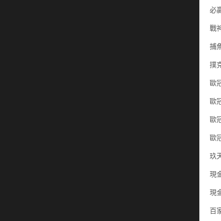
必
戰
捕
撲克
歐冠
歐
歐
歐
玖
現
現
百