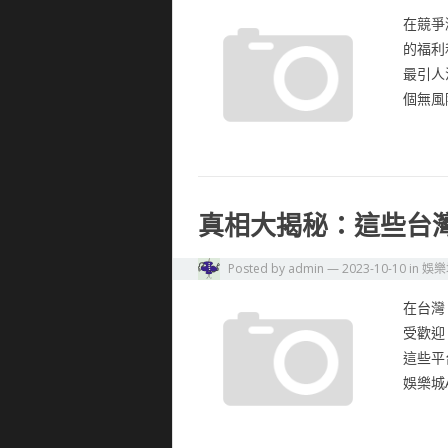
在競爭
的福利
最引人
個無風
真相大揭秘：這些台灣
Posted by
admin
—
2023-10-10
in
娛樂
在台灣
受歡迎
這些平
娛樂城