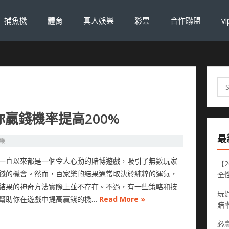
捕魚機
體育
真人娛樂
彩票
合作聯盟
v
Sea
for:
贏錢機率提高200%
最
樂
一直以來都是一個令人心動的賭博遊戲，吸引了無數玩家
【
錢的機會。然而，百家樂的結果通常取決於純粹的運氣，
全
結果的神奇方法實際上並不存在。不過，有一些策略和技
玩
幫助你在遊戲中提高贏錢的機…
Read More »
賠
必