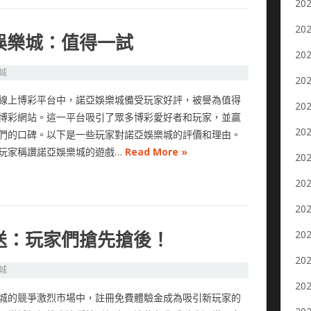
20
20
娛樂城：值得一試
20
城
20
線上博彩平台中，諾亞娛樂城備受玩家好評，被譽為值得
20
博彩網站。這一平台吸引了眾多博彩愛好者和玩家，並贏
20
們的口碑。以下是一些玩家對諾亞娛樂城的評價和理由。
玩家稱讚諾亞娛樂城的遊戲…
Read More »
20
20
20
送：玩家們搶先搶後！
20
20
城
20
城的競爭激烈市場中，註冊免費體驗金成為吸引新玩家的