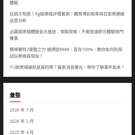
體驗
玩過才知道！Rg娛樂城評價實測：體育博彩賠率與百家樂連線
品質分析
必贏娛樂城體驗金大放送：領取攻略，不需首儲即可體驗熱門
賽事
戰神賽特2覺醒之力 通博送8888、首存100%，教你如何利用
試玩券換真現金！
TU娛樂城被抓是真的嗎？最新消息曝光，帶你了解事件始末！
彙整
2026 年 7 月
2026 年 2 月
2025 年 4 月