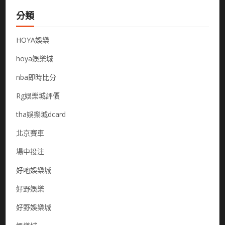
分類
HOYA娛樂
hoya娛樂城
nba即時比分
Rg娛樂城評價
tha娛樂城dcard
北京賽車
場中投注
好吔娛樂城
好野娛樂
好野娛樂城