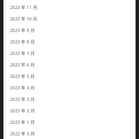
2023 年 11 月
2023 年 10 月
2023 年 9 月
2023 年 8 月
2023 年 7 月
2023 年 6 月
2023 年 5 月
2023 年 4 月
2023 年 3 月
2023 年 2 月
2023 年 1 月
2022 年 3 月