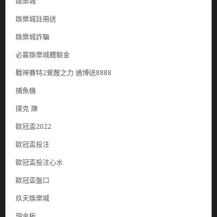
娛樂城
娛樂城註冊送
娛樂城詐騙
必贏娛樂城體驗金
戰神賽特2覺醒之力 通博送8888
捕魚機
撲克 牌
歐冠盃2022
歐冠盃投注
歐冠盃投注心水
歐冠盃盤口
玖天娛樂城
現金板