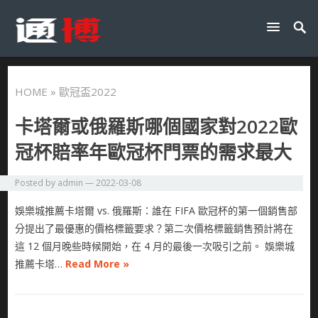
HOME
» 歐冠盃2022
卡塔爾或俄羅斯哪個國家對2022歐
冠杯賠率年歐冠杯門票的需求最大
Posted by
admin
—
2022-03-08
娛樂城推薦卡塔爾 vs. 俄羅斯：誰在 FIFA 歐冠杯的第一個銷售部
分提出了最優惠的價格標籤要求？第二次價格標籤銷售預計將在
這 12 個月晚些時候開始，在 4 月的最後一次吸引之前。 娛樂城
推薦卡塔…
Read More »