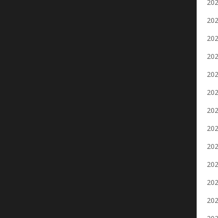
20
20
20
20
20
20
20
20
20
20
20
20