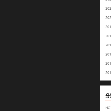
20
20
20
20
20
20
20
20
分
HO