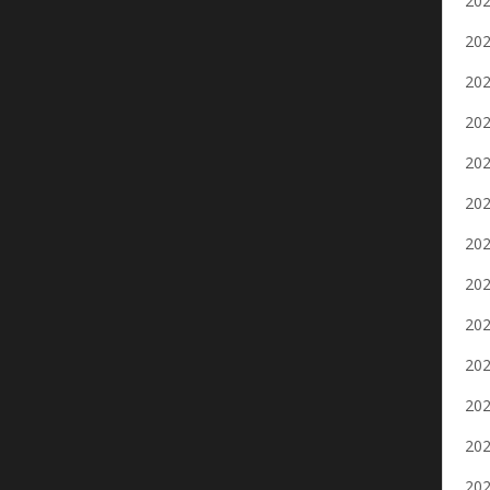
20
20
20
20
20
20
20
20
20
20
20
20
20