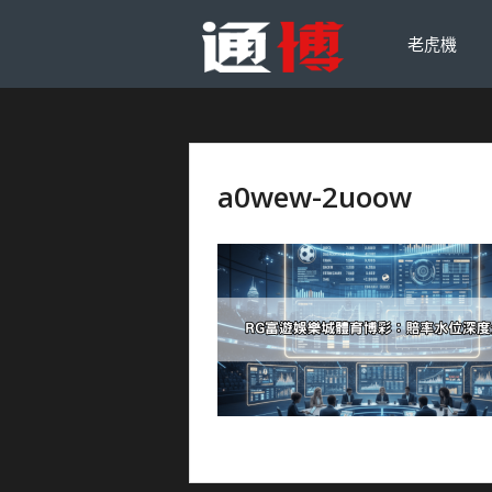
老虎機
a0wew-2uoow