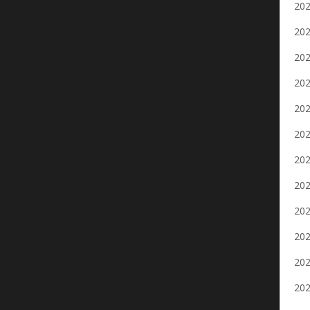
20
20
20
20
20
20
20
20
20
20
20
20