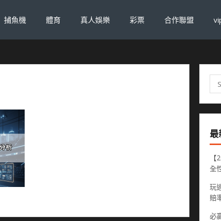
捕魚機
體育
真人娛樂
彩票
合作聯盟
v
Sea
for:
最
【
全
玩
賠
必