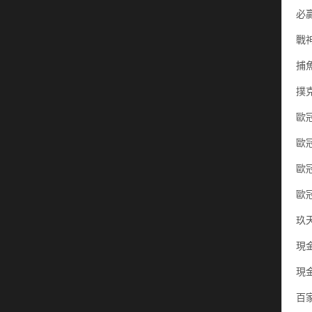
必
戰
捕
撲克
歐冠
歐
歐
歐
玖
現
現
百