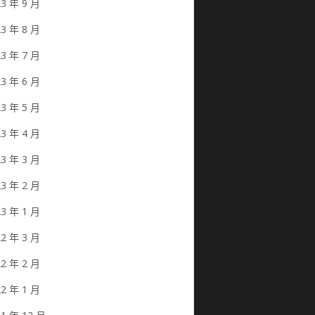
23 年 9 月
23 年 8 月
23 年 7 月
23 年 6 月
23 年 5 月
23 年 4 月
23 年 3 月
23 年 2 月
23 年 1 月
22 年 3 月
22 年 2 月
22 年 1 月