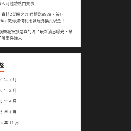
儲即可體驗熱門賽事
神賽特2覺醒之力 通博送8888、首存
00%，教你如何利用試玩券換真現金！
U娛樂城被抓是真的嗎？最新消息曝光，帶
了解事件始末！
整
26 年 7 月
26 年 2 月
25 年 4 月
25 年 1 月
24 年 11 月