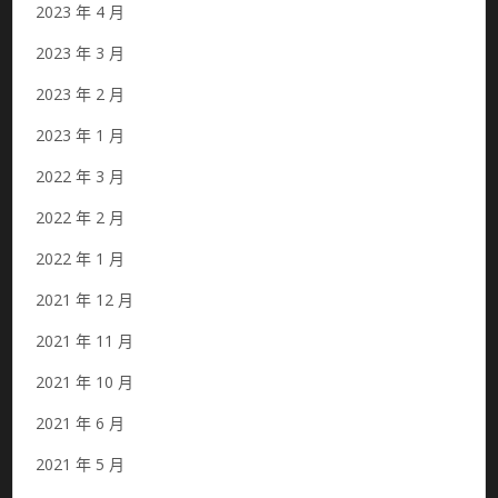
2023 年 4 月
2023 年 3 月
2023 年 2 月
2023 年 1 月
2022 年 3 月
2022 年 2 月
2022 年 1 月
2021 年 12 月
2021 年 11 月
2021 年 10 月
2021 年 6 月
2021 年 5 月