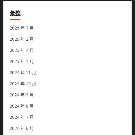
彙整
2026 年 7 月
2026 年 2 月
2025 年 4 月
2025 年 1 月
2024 年 11 月
2024 年 10 月
2024 年 9 月
2024 年 8 月
2024 年 7 月
2024 年 6 月