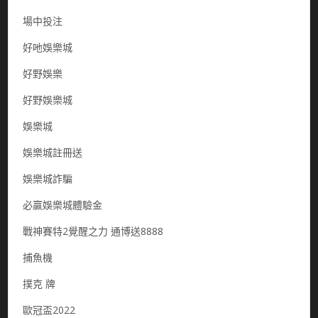
場中投注
好吔娛樂城
好野娛樂
好野娛樂城
娛樂城
娛樂城註冊送
娛樂城詐騙
必贏娛樂城體驗金
戰神賽特2覺醒之力 通博送8888
捕魚機
撲克 牌
歐冠盃2022