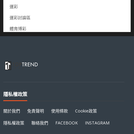
運彩
運彩討論區
體育博彩
隱私權政策
關於我們
免責聲明
使用條款
Cookie政策
隱私權政策
聯絡我們
FACEBOOK
INSTAGRAM