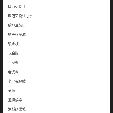
歐冠盃投注
歐冠盃投注心水
歐冠盃盤口
玖天娛樂城
現金板
現金版
百家樂
老虎機
老虎機遊戲
通博
通博娛樂
通博娛樂城