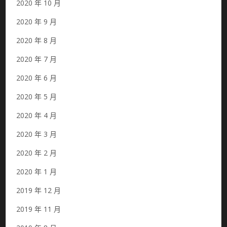
2020 年 10 月
2020 年 9 月
2020 年 8 月
2020 年 7 月
2020 年 6 月
2020 年 5 月
2020 年 4 月
2020 年 3 月
2020 年 2 月
2020 年 1 月
2019 年 12 月
2019 年 11 月