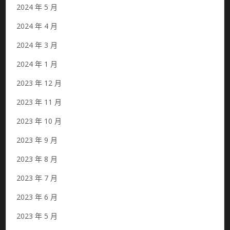
2024 年 5 月
2024 年 4 月
2024 年 3 月
2024 年 1 月
2023 年 12 月
2023 年 11 月
2023 年 10 月
2023 年 9 月
2023 年 8 月
2023 年 7 月
2023 年 6 月
2023 年 5 月