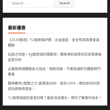
Search
Search
for:
最新優惠
【2026實測】TU娛樂城評價：出金速度、安全性與真實會員
體驗
玩過才知道！Rg娛樂城評價實測：體育博彩賠率與百家樂連線
品質分析
必贏娛樂城體驗金大放送：領取攻略，不需首儲即可體驗熱門
賽事
戰神賽特2覺醒之力 通博送8888、首存100%，教你如何利用
試玩券換真現金！
TU娛樂城被抓是真的嗎？最新消息曝光，帶你了解事件始末！