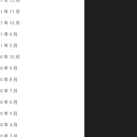
21 年 12 月
21 年 11 月
21 年 10 月
21 年 6 月
21 年 5 月
20 年 10 月
20 年 9 月
20 年 8 月
20 年 7 月
20 年 6 月
20 年 5 月
20 年 4 月
20 年 3 月