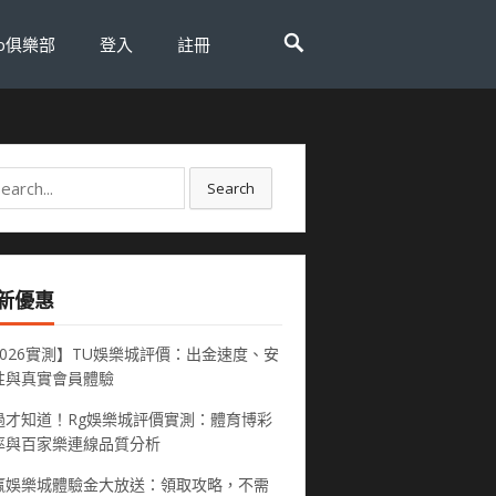
ip俱樂部
登入
註冊
rch
Search
新優惠
2026實測】TU娛樂城評價：出金速度、安
性與真實會員體驗
過才知道！Rg娛樂城評價實測：體育博彩
率與百家樂連線品質分析
贏娛樂城體驗金大放送：領取攻略，不需