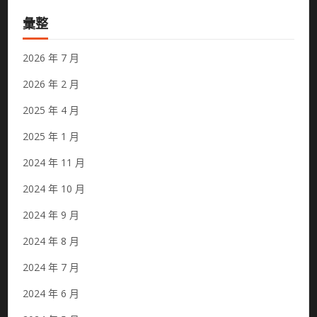
彙整
2026 年 7 月
2026 年 2 月
2025 年 4 月
2025 年 1 月
2024 年 11 月
2024 年 10 月
2024 年 9 月
2024 年 8 月
2024 年 7 月
2024 年 6 月