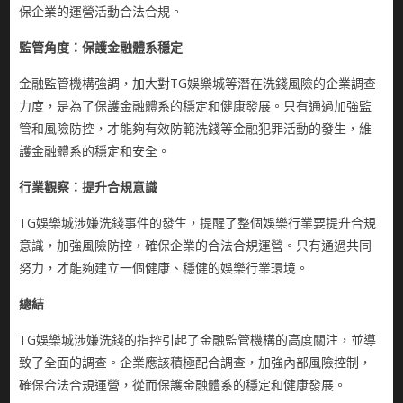
保企業的運營活動合法合規。
監管角度：保護金融體系穩定
金融監管機構強調，加大對TG娛樂城等潛在洗錢風險的企業調查
力度，是為了保護金融體系的穩定和健康發展。只有通過加強監
管和風險防控，才能夠有效防範洗錢等金融犯罪活動的發生，維
護金融體系的穩定和安全。
行業觀察：提升合規意識
TG娛樂城涉嫌洗錢事件的發生，提醒了整個娛樂行業要提升合規
意識，加強風險防控，確保企業的合法合規運營。只有通過共同
努力，才能夠建立一個健康、穩健的娛樂行業環境。
總結
TG娛樂城涉嫌洗錢的指控引起了金融監管機構的高度關注，並導
致了全面的調查。企業應該積極配合調查，加強內部風險控制，
確保合法合規運營，從而保護金融體系的穩定和健康發展。