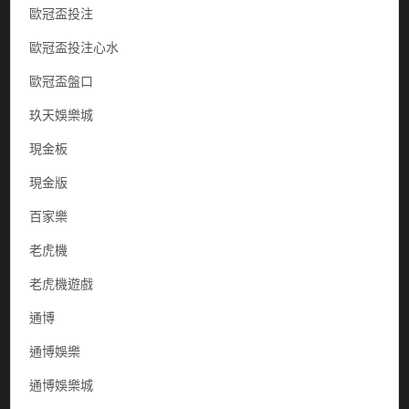
歐冠盃投注
歐冠盃投注心水
歐冠盃盤口
玖天娛樂城
現金板
現金版
百家樂
老虎機
老虎機遊戲
通博
通博娛樂
通博娛樂城