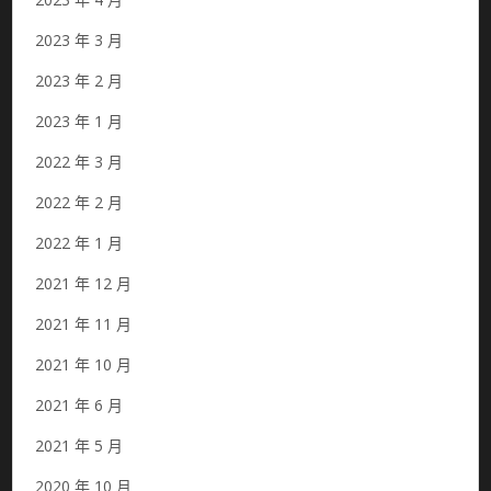
2023 年 3 月
2023 年 2 月
2023 年 1 月
2022 年 3 月
2022 年 2 月
2022 年 1 月
2021 年 12 月
2021 年 11 月
2021 年 10 月
2021 年 6 月
2021 年 5 月
2020 年 10 月