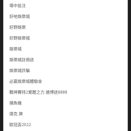
場中投注
好吔娛樂城
好野娛樂
好野娛樂城
娛樂城
娛樂城註冊送
娛樂城詐騙
必贏娛樂城體驗金
戰神賽特2覺醒之力 通博送8888
捕魚機
撲克 牌
歐冠盃2022