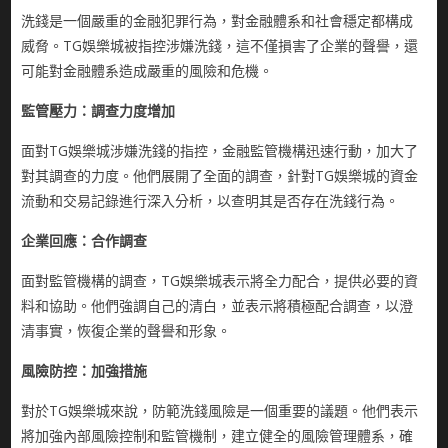
洗錢是一個嚴重的金融犯罪行為，對金融體系和社會穩定都構成
威脅。TG娛樂城被指控涉嫌洗錢，這不僅損害了企業的聲譽，還
可能對金融體系造成嚴重的風險和危機。
監管壓力：調查力度增加
面對TG娛樂城涉嫌洗錢的指控，金融監管機構迅速行動，加大了
對其調查的力度。他們展開了全面的調查，針對TG娛樂城的資金
流動和交易記錄進行深入分析，以查明其是否存在洗錢行為。
企業回應：合作調查
面對監管機構的調查，TG娛樂城表示將全力配合，提供必要的資
料和協助。他們強調自己的清白，並表示將積極配合調查，以澄
清事實，恢復企業的聲譽和形象。
風險防控：加強措施
對於TG娛樂城來說，防範洗錢風險是一個重要的議題。他們表示
將加強內部風險控制和監管機制，建立健全的風險管理體系，確