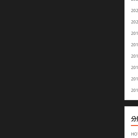
20
20
20
20
20
20
20
20
分
HO