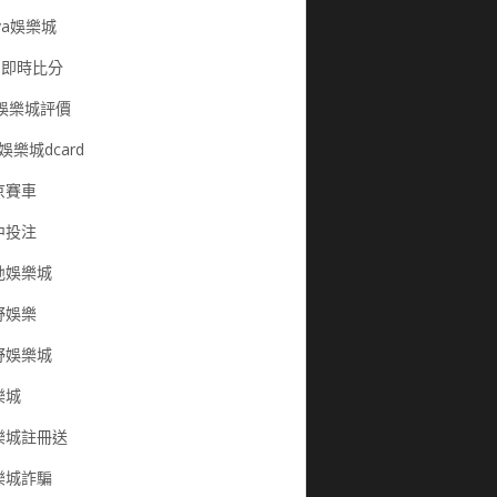
ya娛樂城
a即時比分
g娛樂城評價
a娛樂城dcard
京賽車
中投注
吔娛樂城
野娛樂
野娛樂城
樂城
樂城註冊送
樂城詐騙