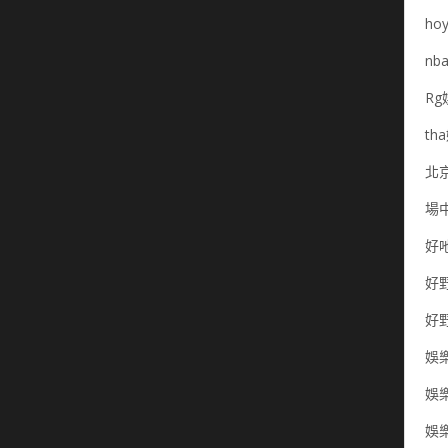
ho
nb
R
th
北
場
好
好
好
娛
娛
娛