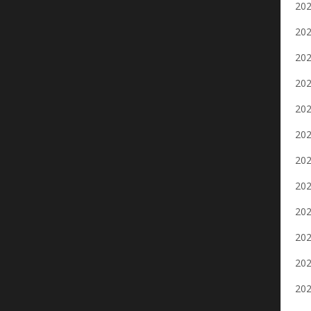
20
20
20
20
20
20
20
20
20
20
20
20