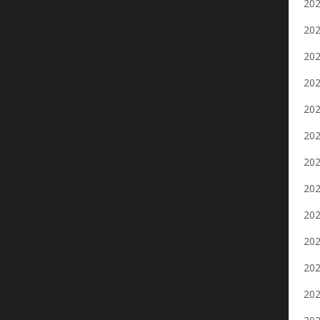
20
20
20
20
20
20
20
20
20
20
20
20