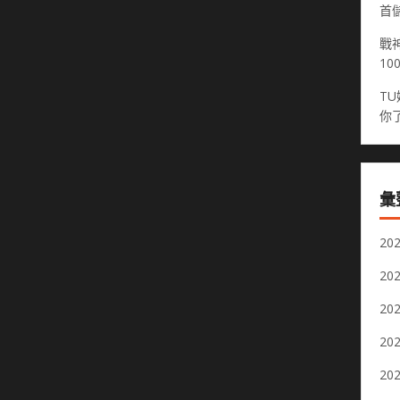
首
戰
1
T
你
彙
20
20
20
20
20