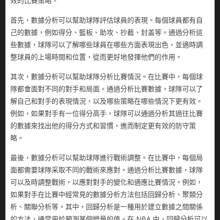
效的比賽策略。
首先，數據分析可以幫助球隊評估球員的表現。每個球員都有自
己的數據，例如得分、籃板、助攻、抄截、封盖等。通過分析這
些數據，球隊可以了解哪些球員在哪些方面表現出色，並適時調
整球員的上場時間和位置，從而更好地發揮他們的作用。
其次，數據分析可以幫助球隊分析比賽情況。在比賽中，每個球
隊都會面對不同的對手和局面。通過分析比賽數據，球隊可以了
解自己和對手的表現情況，以及哪些策略在哪些情況下更有效。
例如，如果對手有一位得分高手，球隊可以通過分析其過往比賽
的數據來找出他的得分方式和習慣，進而制定更有效的防守策
略。
最後，數據分析可以幫助球隊進行戰術調整。在比賽中，每個局
面都需要球隊采取不同的戰術來應對。通過分析比賽數據，球隊
可以及時調整戰術，以應對對手的變化和適應比賽情況。例如，
如果對手在比賽中經常見的數據分析方法包括回歸分析、聚類分
析、關聯分析等。其中，回歸分析是一種用於建立數據之間關係
的方法，通常用於預測某個變量的值。在 NBA 中，回歸分析可以