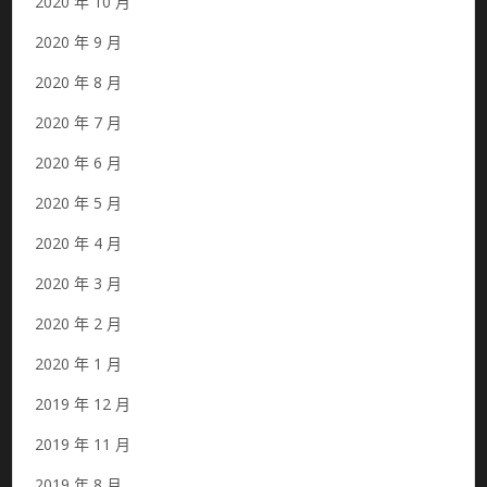
2020 年 10 月
2020 年 9 月
2020 年 8 月
2020 年 7 月
2020 年 6 月
2020 年 5 月
2020 年 4 月
2020 年 3 月
2020 年 2 月
2020 年 1 月
2019 年 12 月
2019 年 11 月
2019 年 8 月