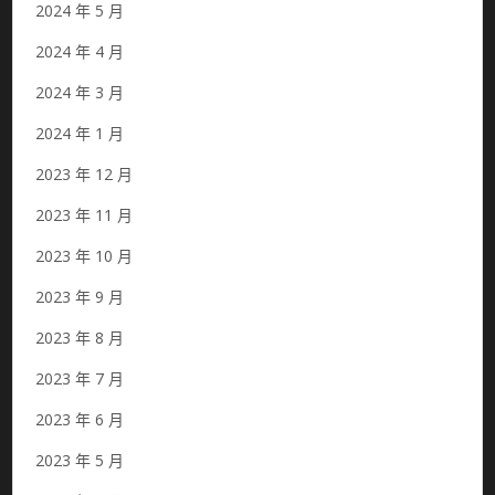
2024 年 5 月
2024 年 4 月
2024 年 3 月
2024 年 1 月
2023 年 12 月
2023 年 11 月
2023 年 10 月
2023 年 9 月
2023 年 8 月
2023 年 7 月
2023 年 6 月
2023 年 5 月