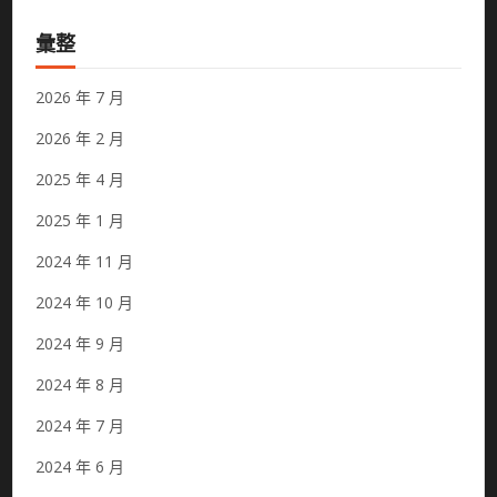
彙整
2026 年 7 月
2026 年 2 月
2025 年 4 月
2025 年 1 月
2024 年 11 月
2024 年 10 月
2024 年 9 月
2024 年 8 月
2024 年 7 月
2024 年 6 月