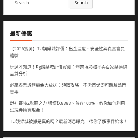
Search
for:
最新優惠
【2026實測】TU娛樂城評價：出金速度、安全性與真實會員
體驗
玩過才知道！Rg娛樂城評價實測：體育博彩賠率與百家樂連線
品質分析
必贏娛樂城體驗金大放送：領取攻略，不需首儲即可體驗熱門
賽事
戰神賽特2覺醒之力 通博送8888、首存100%，教你如何利用
試玩券換真現金！
TU娛樂城被抓是真的嗎？最新消息曝光，帶你了解事件始末！