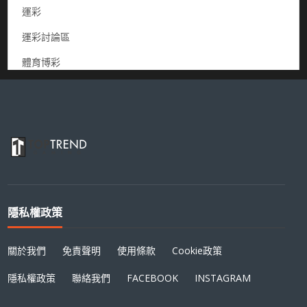
運彩
運彩討論區
體育博彩
隱私權政策
關於我們
免責聲明
使用條款
Cookie政策
隱私權政策
聯絡我們
FACEBOOK
INSTAGRAM