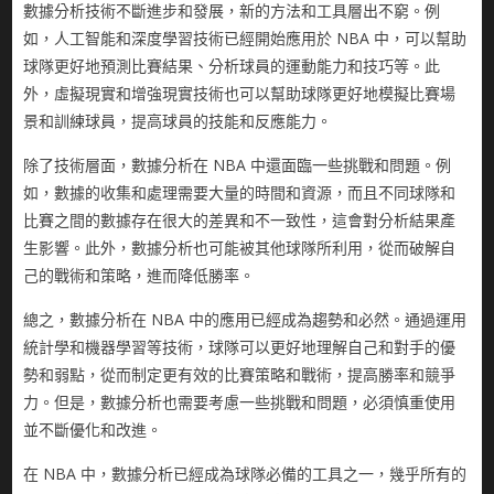
數據分析技術不斷進步和發展，新的方法和工具層出不窮。例
如，人工智能和深度學習技術已經開始應用於 NBA 中，可以幫助
球隊更好地預測比賽結果、分析球員的運動能力和技巧等。此
外，虛擬現實和增強現實技術也可以幫助球隊更好地模擬比賽場
景和訓練球員，提高球員的技能和反應能力。
除了技術層面，數據分析在 NBA 中還面臨一些挑戰和問題。例
如，數據的收集和處理需要大量的時間和資源，而且不同球隊和
比賽之間的數據存在很大的差異和不一致性，這會對分析結果產
生影響。此外，數據分析也可能被其他球隊所利用，從而破解自
己的戰術和策略，進而降低勝率。
總之，數據分析在 NBA 中的應用已經成為趨勢和必然。通過運用
統計學和機器學習等技術，球隊可以更好地理解自己和對手的優
勢和弱點，從而制定更有效的比賽策略和戰術，提高勝率和競爭
力。但是，數據分析也需要考慮一些挑戰和問題，必須慎重使用
並不斷優化和改進。
在 NBA 中，數據分析已經成為球隊必備的工具之一，幾乎所有的