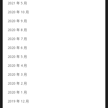
2021 年 5 月
2020 年 10 月
2020 年 9 月
2020 年 8 月
2020 年 7 月
2020 年 6 月
2020 年 5 月
2020 年 4 月
2020 年 3 月
2020 年 2 月
2020 年 1 月
2019 年 12 月