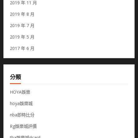
2019 年 11 月
2019 年 8 月
2019 年 7 月
2019 年 5 月
2017 年 6 月
分類
HOYA娛樂
hoya娛樂城
nba即時比分
Rg娛樂城評價
tha娛樂城dcard