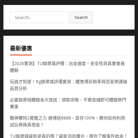
Search
Search
for:
最新優惠
【2026實測】TU娛樂城評價：出金速度、安全性與真實會員
體驗
玩過才知道！Rg娛樂城評價實測：體育博彩賠率與百家樂連線
品質分析
必贏娛樂城體驗金大放送：領取攻略，不需首儲即可體驗熱門
賽事
戰神賽特2覺醒之力 通博送8888、首存100%，教你如何利用
試玩券換真現金！
TU娛樂城被抓是真的嗎？最新消息曝光，帶你了解事件始末！