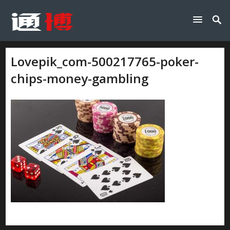
Lovepik_com-500217765-poker-
chips-money-gambling