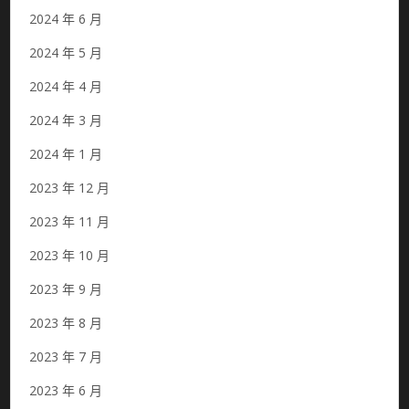
2024 年 6 月
2024 年 5 月
2024 年 4 月
2024 年 3 月
2024 年 1 月
2023 年 12 月
2023 年 11 月
2023 年 10 月
2023 年 9 月
2023 年 8 月
2023 年 7 月
2023 年 6 月