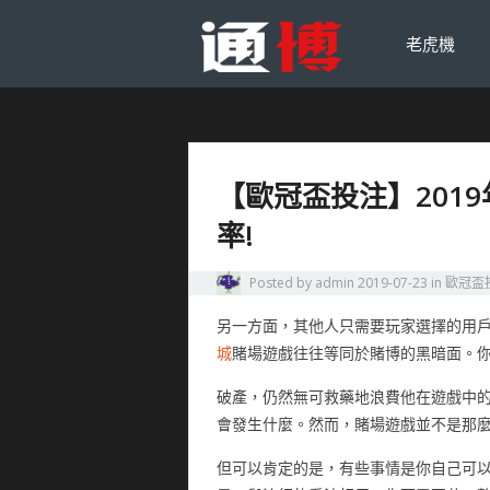
老虎機
【歐冠盃投注】2019
率!
Posted by
admin
2019-07-23
in
歐冠盃
另一方面，其他人只需要玩家選擇的用
城
賭場遊戲往往等同於賭博的黑暗面。
破產，仍然無可救藥地浪費他在遊戲中
會發生什麼。然而，賭場遊戲並不是那
但可以肯定的是，有些事情是你自己可