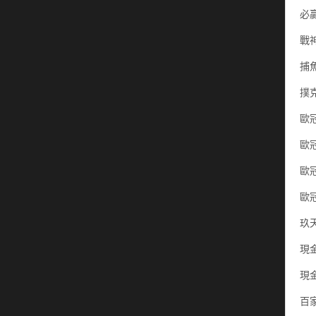
必
戰
捕
撲克
歐冠
歐
歐
歐
玖
現
現
百