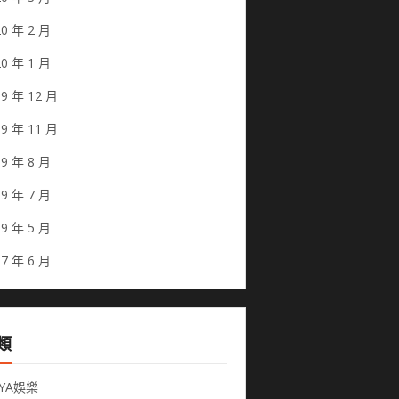
20 年 2 月
20 年 1 月
19 年 12 月
19 年 11 月
19 年 8 月
19 年 7 月
19 年 5 月
17 年 6 月
類
YA娛樂