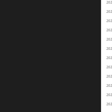
20
20
20
20
20
20
20
20
20
20
20
20