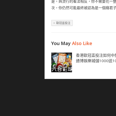
是，與流行的看法相反，你不需要花一
次，你仍然可能最終被認為是一個癮君
歐冠盃投注
You May
Also Like
香港歐冠盃投注如何中
通博娛樂城儲1000送10