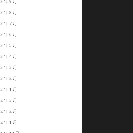
23 年 9 月
23 年 8 月
23 年 7 月
23 年 6 月
23 年 5 月
23 年 4 月
23 年 3 月
23 年 2 月
23 年 1 月
22 年 3 月
22 年 2 月
22 年 1 月