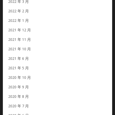
2022 年 3 月
2022 年 2 月
2022 年 1 月
2021 年 12 月
2021 年 11 月
2021 年 10 月
2021 年 6 月
2021 年 5 月
2020 年 10 月
2020 年 9 月
2020 年 8 月
2020 年 7 月