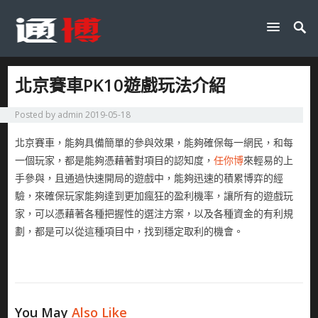
北京賽車PK10遊戲玩法介紹
Posted by
admin
2019-05-18
北京賽車，能夠具備簡單的參與效果，能夠確保每一網民，和每
一個玩家，都是能夠憑藉著對項目的認知度，
任你博
來輕易的上
手參與，且通過快速開局的遊戲中，能夠迅速的積累博弈的經
驗，來確保玩家能夠達到更加瘋狂的盈利機率，讓所有的遊戲玩
家，可以憑藉著各種把握性的選注方案，以及各種資金的有利規
劃，都是可以從這種項目中，找到穩定取利的機會。
You May
Also Like