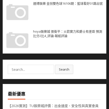
通博娛樂 金拐雙色球16106期：藍球看好01路出號
hoya娛樂城 張衛平：火箭實力和爵士有差距 預測
比分2比4_評論-報紙評論
Search
Search
for:
最新優惠
【2026實測】TU娛樂城評價：出金速度、安全性與真實會員