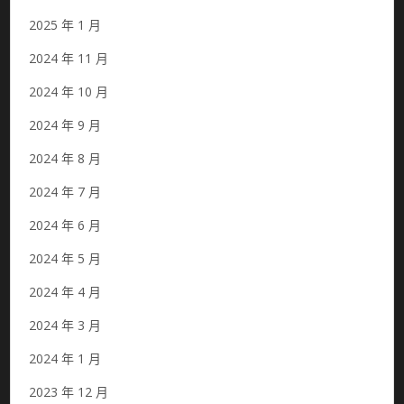
2025 年 1 月
2024 年 11 月
2024 年 10 月
2024 年 9 月
2024 年 8 月
2024 年 7 月
2024 年 6 月
2024 年 5 月
2024 年 4 月
2024 年 3 月
2024 年 1 月
2023 年 12 月