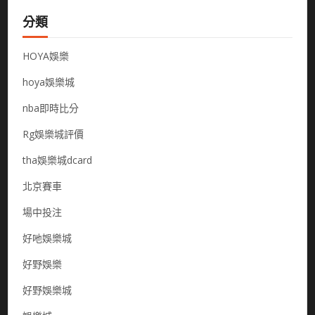
分類
HOYA娛樂
hoya娛樂城
nba即時比分
Rg娛樂城評價
tha娛樂城dcard
北京賽車
場中投注
好吔娛樂城
好野娛樂
好野娛樂城