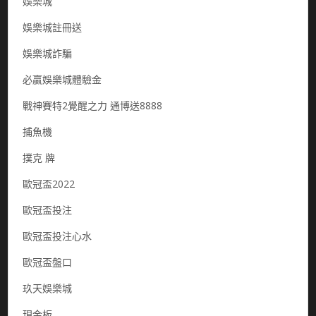
娛樂城
娛樂城註冊送
娛樂城詐騙
必贏娛樂城體驗金
戰神賽特2覺醒之力 通博送8888
捕魚機
撲克 牌
歐冠盃2022
歐冠盃投注
歐冠盃投注心水
歐冠盃盤口
玖天娛樂城
現金板