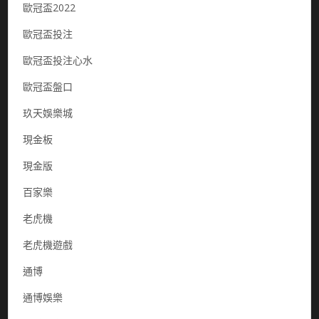
歐冠盃2022
歐冠盃投注
歐冠盃投注心水
歐冠盃盤口
玖天娛樂城
現金板
現金版
百家樂
老虎機
老虎機遊戲
通博
通博娛樂