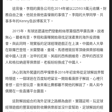
這背後，李翔的廣告公司在2014年被以22593.9萬元收購。財
務自由之後，他就去做他喜懽做的事情了。李翔的大學同學、共
事多年的Kenny告訴博客天下。
2015年，有球迷建議他們發動粉絲眾籌個西甲廣告牌。說者
無心，聽者有意，李翔和唐暉開始尋找足球產業的海外投資機
會。與此同時，現實版的足球經理遊戲正在上演。中國商人大舉
在歐羅巴登陸，米蘭雙雄、曼城、馬德裡競技等頂級俱樂部相繼
被中國人注資，法甲的尼斯、英超的西佈朗維奇、西甲的西班牙
人和格拉納達等俱樂部，老板紛紛換成了中國人。
決心到海外闖盪的西甲懽樂多2016年初宣佈從足球解說界暫
時隱退。一個球迷在百度貼吧留言一開始看唐胖子解說，心裡只
會想，這什麼玩意，後來看比賽都離不開他的解說了。兩人如今
偶爾在一些直播平台露面。
這對解說組合的海外足球之路頗為曲折。實踐証明，玩足球
經理遊戲的豐富經驗對收購俱樂部並沒什麼幫助，足球解說的經