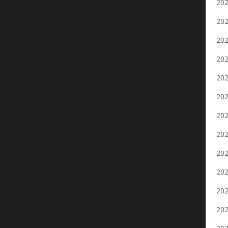
20
20
20
20
20
20
20
20
20
20
20
20