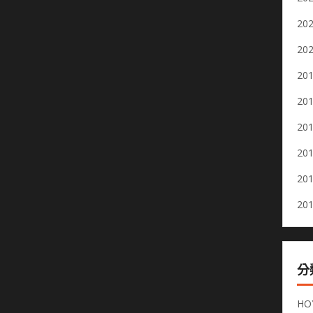
20
20
20
20
20
20
20
20
分
HO