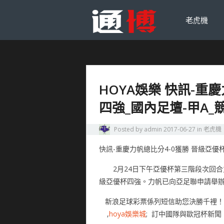
老虎機
HOYA娛樂 快訊-重
四強_國內足壇-甲A_
Posted by
admin
2017-06-27
in
老虎機
快訊-重慶力帆總比分4-0獲勝 晉級亞優杯四強
2月24日下午亞優杯第三階段次回合力
級亞優杯四強。力帆已向亞足聯申請舉辦
新浪足球彩票係列短信助您決勝千裡！
,
hoya娛樂城
; 訂中國隊與歐冠杯新聞