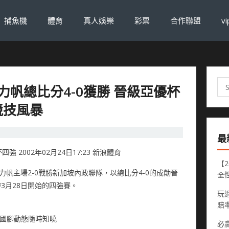
捕魚機
體育
真人娛樂
彩票
合作聯盟
v
Sea
慶力帆總比分4-0獲勝 晉級亞優杯
for:
競技風暴
最
 2002年02月24日17:23 新浪體育
【
帆主場2-0戰勝新加坡內政聯隊，以總比分4-0的成勣晉
全
3月28日開始的四強賽。
玩
賠
 國腳動態隨時知曉
必