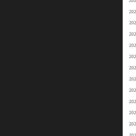
20
20
20
20
20
20
20
20
20
20
20
20
20