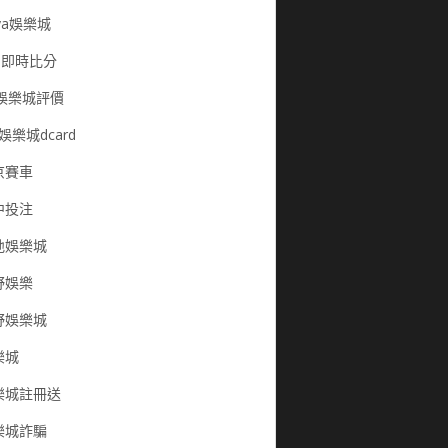
ya娛樂城
a即時比分
g娛樂城評價
a娛樂城dcard
京賽車
中投注
吔娛樂城
野娛樂
野娛樂城
樂城
樂城註冊送
樂城詐騙