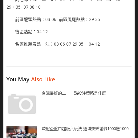
29、35+07 08 10
前區龍頭熱點：03 06 前區鳳尾熱點：29 35
後區熱點：04 12
名家推薦最熱一注：03 06 07 29 35 + 04 12
You May
Also Like
台灣最好的二十一點投注策略是什麼
歐冠盃盤口超級六玩法-通博娛樂城儲1000送1000