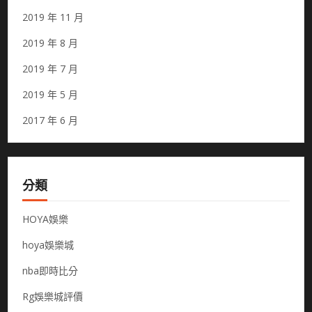
2019 年 11 月
2019 年 8 月
2019 年 7 月
2019 年 5 月
2017 年 6 月
分類
HOYA娛樂
hoya娛樂城
nba即時比分
Rg娛樂城評價