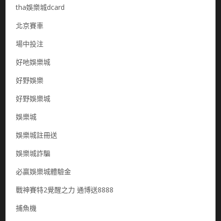
tha娛樂城dcard
北京賽車
場中投注
好吔娛樂城
好野娛樂
好野娛樂城
娛樂城
娛樂城註冊送
娛樂城詐騙
必贏娛樂城體驗金
戰神賽特2覺醒之力 通博送8888
捕魚機