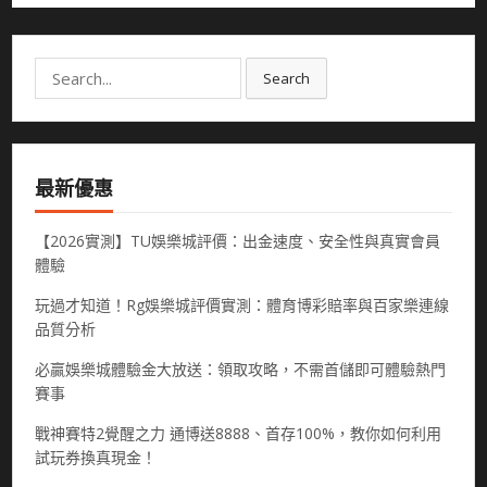
Search
Search
for:
最新優惠
【2026實測】TU娛樂城評價：出金速度、安全性與真實會員
體驗
玩過才知道！Rg娛樂城評價實測：體育博彩賠率與百家樂連線
品質分析
必贏娛樂城體驗金大放送：領取攻略，不需首儲即可體驗熱門
賽事
戰神賽特2覺醒之力 通博送8888、首存100%，教你如何利用
試玩券換真現金！