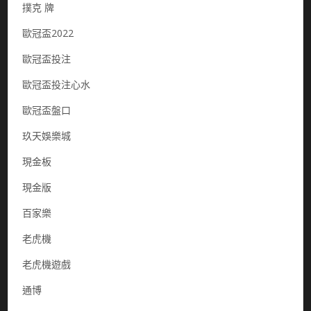
撲克 牌
歐冠盃2022
歐冠盃投注
歐冠盃投注心水
歐冠盃盤口
玖天娛樂城
現金板
現金版
百家樂
老虎機
老虎機遊戲
通博