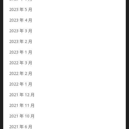
2023 年 5 月
2023 年 4 月
2023 年 3 月
2023 年 2 月
2023 年 1 月
2022 年 3 月
2022 年 2 月
2022 年 1 月
2021 年 12 月
2021 年 11 月
2021 年 10 月
2021 年 6 月