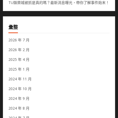
TU娛樂城被抓是真的嗎？最新消息曝光，帶你了解事件始末！
彙整
2026 年 7 月
2026 年 2 月
2025 年 4 月
2025 年 1 月
2024 年 11 月
2024 年 10 月
2024 年 9 月
2024 年 8 月
2024 年 7 月