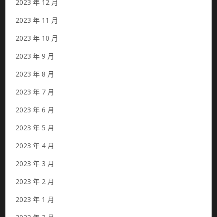
2023 年 12 月
2023 年 11 月
2023 年 10 月
2023 年 9 月
2023 年 8 月
2023 年 7 月
2023 年 6 月
2023 年 5 月
2023 年 4 月
2023 年 3 月
2023 年 2 月
2023 年 1 月