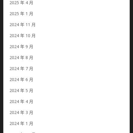
2025 年 4 月
2025 年 1 月
2024 年 11 月
2024 年 10 月
2024 年 9 月
2024 年 8 月
2024 年 7 月
2024 年 6 月
2024 年 5 月
2024 年 4 月
2024 年 3 月
2024 年 1 月