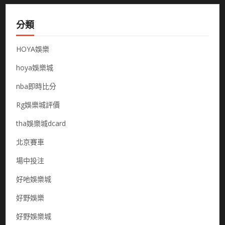
分類
HOYA娛樂
hoya娛樂城
nba即時比分
Rg娛樂城評價
tha娛樂城dcard
北京賽車
場中投注
好吔娛樂城
好野娛樂
好野娛樂城