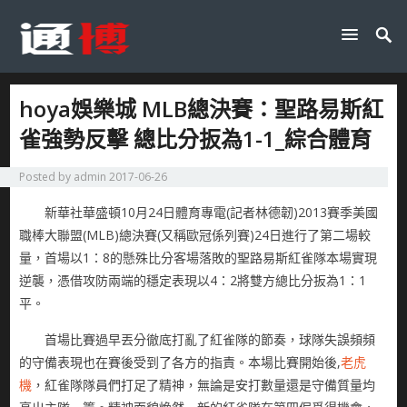
hoya娛樂城 MLB總決賽：聖路易斯紅
雀強勢反擊 總比分扳為1-1_綜合體育
Posted by
admin
2017-06-26
新華社華盛頓10月24日體育專電(記者林德韌)2013賽季美國
職棒大聯盟(MLB)總決賽(又稱歐冠係列賽)24日進行了第二場較
量，首場以1：8的懸殊比分客場落敗的聖路易斯紅雀隊本場實現
逆襲，憑借攻防兩端的穩定表現以4：2將雙方總比分扳為1：1
平。
首場比賽過早丟分徹底打亂了紅雀隊的節奏，球隊失誤頻頻
的守備表現也在賽後受到了各方的指責。本場比賽開始後,
老虎
機
，紅雀隊隊員們打足了精神，無論是安打數量還是守備質量均