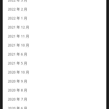
2022 年 3 月
2022 年 2 月
2022 年 1 月
2021 年 12 月
2021 年 11 月
2021 年 10 月
2021 年 6 月
2021 年 5 月
2020 年 10 月
2020 年 9 月
2020 年 8 月
2020 年 7 月
2020 年 6 月