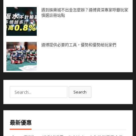
遇到娛樂城不出金怎麼辦？通博資深專家呼籲玩家
慎選註冊站點
通博提供必要的工具，優勢和優勢給玩家們
Search
Search
for:
最新優惠