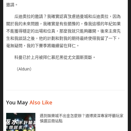
邀請。
瓜迪奧拉的邀請？我確實認真攷慮過曼城和瓜迪奧拉，因為
關於我的未來問題，我確實是有些猶豫的，像我這樣的年紀如果
不能獲得穩定的出場和位真，那麼我就只能夠離開。後來主席先
生和我談話之後，他的計劃和對我的期待最終使得我留了一下，
毫無疑問，我的下賽季將繼續留在拜仁。
科曼已於上月被拜仁慕尼黑從尤文圖斯買斷。
（Alduin）
You May
Also Like
遇到娛樂城不出金怎麼辦？通博資深專家呼籲玩家
慎選註冊站點