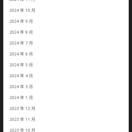
2024 年 10 月
2024 年 9 月
2024 年 8 月
2024 年 7 月
2024 年 6 月
2024 年 5 月
2024 年 4 月
2024 年 3 月
2024 年 1 月
2023 年 12 月
2023 年 11 月
2023 年 10 月