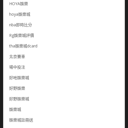
HOYA娛樂
hoya娛樂城
nba即時比分
Rg娛樂城評價
tha娛樂城dcard
北京賽車
場中投注
好吔娛樂城
好野娛樂
好野娛樂城
娛樂城
娛樂城註冊送