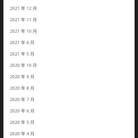
2021 年 12 月
2021 年 11 月
2021 年 10 月
2021 年 6 月
2021 年 5 月
2020 年 10 月
2020 年 9 月
2020 年 8 月
2020 年 7 月
2020 年 6 月
2020 年 5 月
2020 年 4 月