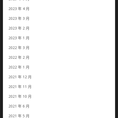
2023 年 4 月
2023 年 3 月
2023 年 2 月
2023 年 1 月
2022 年 3 月
2022 年 2 月
2022 年 1 月
2021 年 12 月
2021 年 11 月
2021 年 10 月
2021 年 6 月
2021 年 5 月