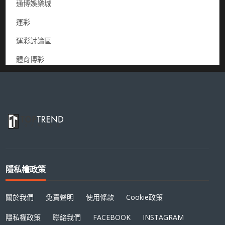
通博娛樂城
運彩
運彩討論區
體育博彩
隱私權政策
關於我們
免責聲明
使用條款
Cookie政策
隱私權政策
聯絡我們
FACEBOOK
INSTAGRAM