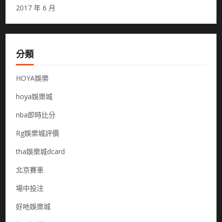
2017 年 6 月
分類
HOYA娛樂
hoya娛樂城
nba即時比分
Rg娛樂城評價
tha娛樂城dcard
北京賽車
場中投注
好吔娛樂城