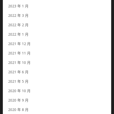
2023 年 1 月
2022 年 3 月
2022 年 2 月
2022 年 1 月
2021 年 12 月
2021 年 11 月
2021 年 10 月
2021 年 6 月
2021 年 5 月
2020 年 10 月
2020 年 9 月
2020 年 8 月