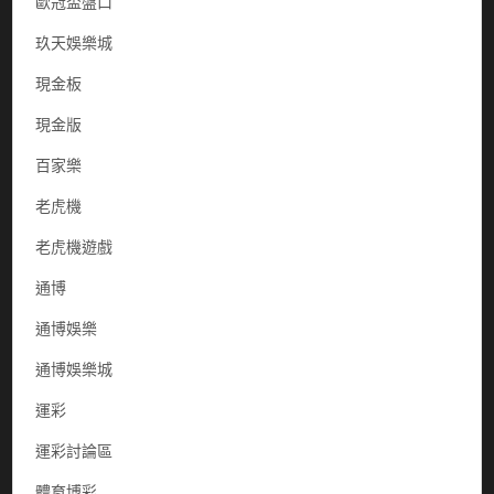
歐冠盃盤口
玖天娛樂城
現金板
現金版
百家樂
老虎機
老虎機遊戲
通博
通博娛樂
通博娛樂城
運彩
運彩討論區
體育博彩