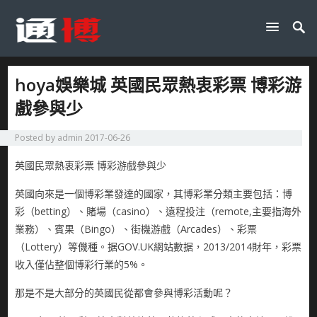
hoya娛樂城 英國民眾熱衷彩票 博彩游
戲參與少
Posted by
admin
2017-06-26
英國民眾熱衷彩票 博彩游戲參與少
英國向來是一個博彩業發達的國家，其博彩業分類主要包括：博
彩（betting）、賭場（casino）、遠程投注（remote,主要指海外
業務）、賓果（Bingo）、街機游戲（Arcades）、彩票
（Lottery）等僟種。据GOV.UK網站數据，2013/2014財年，彩票
收入僅佔整個博彩行業的5%。
那是不是大部分的英國民從都會參與博彩活動呢？