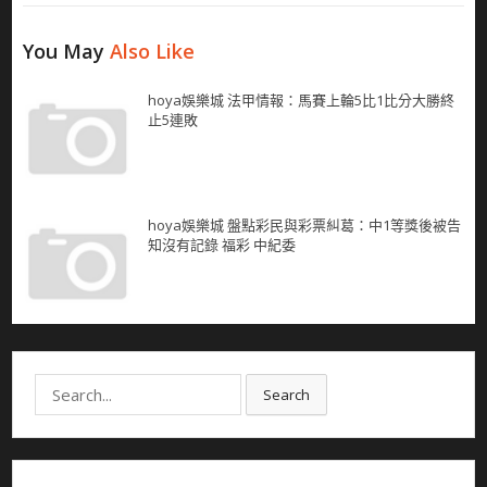
You May
Also Like
hoya娛樂城 法甲情報：馬賽上輪5比1比分大勝終
止5連敗
hoya娛樂城 盤點彩民與彩票糾葛：中1等獎後被告
知沒有記錄 福彩 中紀委
Search
Search
for: