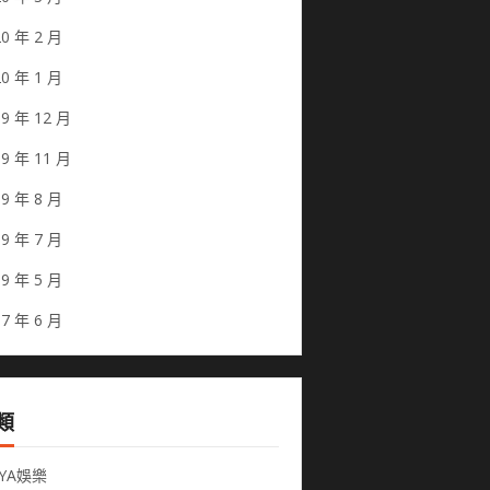
20 年 2 月
20 年 1 月
19 年 12 月
19 年 11 月
19 年 8 月
19 年 7 月
19 年 5 月
17 年 6 月
類
YA娛樂