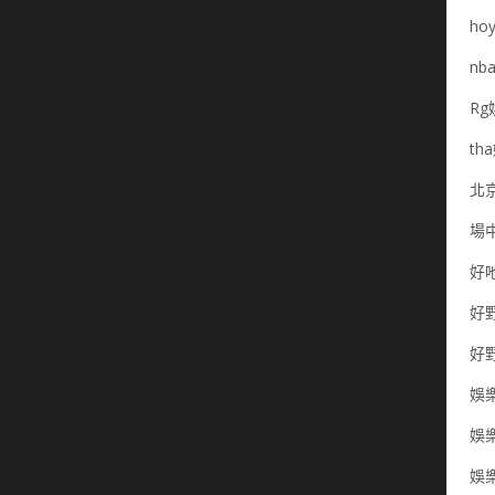
ho
nb
R
th
北
場
好
好
好
娛
娛
娛