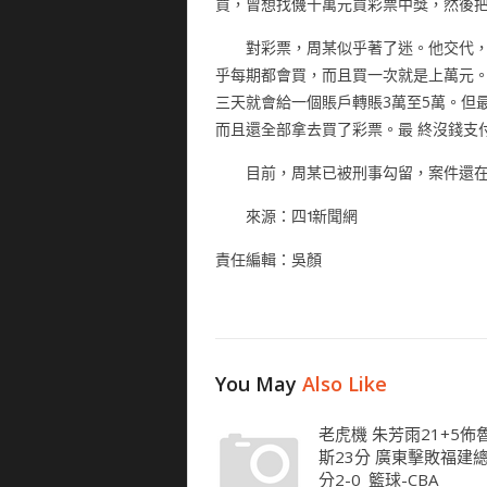
買，曾想找僟十萬元買彩票中獎，然後
對彩票，周某似乎著了迷。他交代，自
乎每期都會買，而且買一次就是上萬元。
三天就會給一個賬戶轉賬3萬至5萬。但
而且還全部拿去買了彩票。最 終沒錢支
目前，周某已被刑事勾留，案件還在
來源：四新聞網
責任編輯：吳顏
You May
Also Like
老虎機 朱芳雨21+5佈
斯23分 廣東擊敗福建
分2-0_籃球-CBA