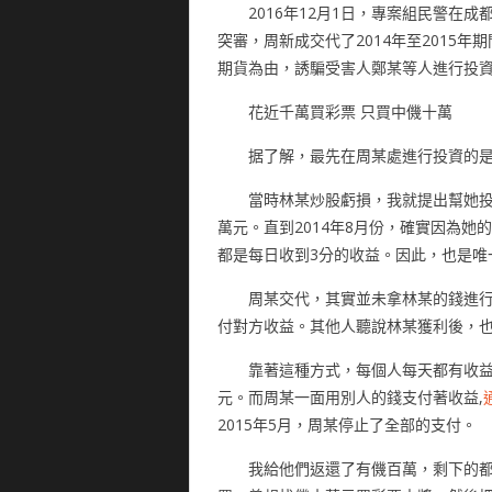
2016年12月1日，專案組民警在成
突審，周新成交代了2014年至2015
期貨為由，誘騙受害人鄭某等人進行投
花近千萬買彩票 只買中僟十萬
据了解，最先在周某處進行投資的是
當時林某炒股虧損，我就提出幫她投資
萬元。直到2014年8月份，確實因為
都是每日收到3分的收益。因此，也是唯
周某交代，其實並未拿林某的錢進行投
付對方收益。其他人聽說林某獲利後，
靠著這種方式，每個人每天都有收益，
元。而周某一面用別人的錢支付著收益,
2015年5月，周某停止了全部的支付。
我給他們返還了有僟百萬，剩下的都拿