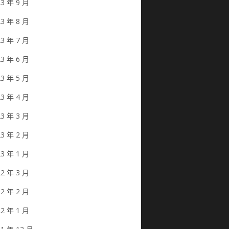
23 年 9 月
23 年 8 月
23 年 7 月
23 年 6 月
23 年 5 月
23 年 4 月
23 年 3 月
23 年 2 月
23 年 1 月
22 年 3 月
22 年 2 月
22 年 1 月