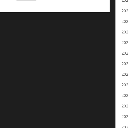
20
20
20
20
20
20
20
20
20
20
20
20
20