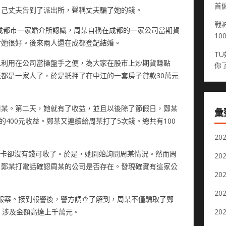
首
己丈夫告到了派出所，聲稱丈夫騙了她的錢。
戰
成都市一家婚介所認識，周某自稱在成都的一家公司當期貨
1
對她很好。後來兩人還在成都登記結婚。
T
用在公司當操盤手之便，為大家在股市上炒期貨賺點
你
都是一家人了，於是抵押了在中江的一套房子貸款30萬元
周某。第二天，她就有了收益，並且以後除了節假日，鄭某
彙
的400元收益。鄭某又連續給周某打了5次錢。總共有100
20
行卡卻沒有錢可收了。於是，她開始詢問周某情況。然而周
20
，鄭某打電話確認周某的公司是否存在。發現確實有這家公
20
20
報案。接到報警後，警方調查了解到，周某不僅騙取了鄭
20
，涉及金額高達上千萬元。