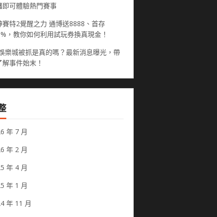
儲即可體驗熱門賽事
神賽特2覺醒之力 通博送8888、首存
00%，教你如何利用試玩券換真現金！
U娛樂城被抓是真的嗎？最新消息曝光，帶
了解事件始末！
整
26 年 7 月
26 年 2 月
25 年 4 月
25 年 1 月
24 年 11 月