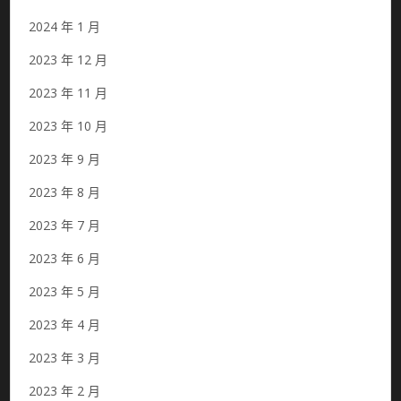
2024 年 1 月
2023 年 12 月
2023 年 11 月
2023 年 10 月
2023 年 9 月
2023 年 8 月
2023 年 7 月
2023 年 6 月
2023 年 5 月
2023 年 4 月
2023 年 3 月
2023 年 2 月