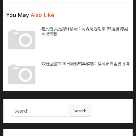
You May
Also Like
老虎機 英足總杯情報：阿森納近期豪取5連勝 隊副
本場禁賽
歐冠盃盤口 10日競彩賠率解讀：福岡黃蜂客勝可博
Search
Search
for: