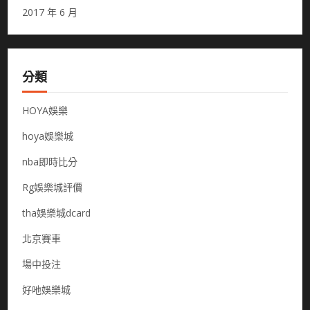
2017 年 6 月
分類
HOYA娛樂
hoya娛樂城
nba即時比分
Rg娛樂城評價
tha娛樂城dcard
北京賽車
場中投注
好吔娛樂城