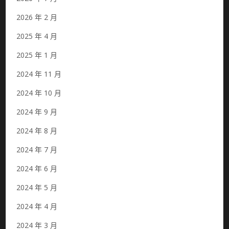
2026 年 2 月
2025 年 4 月
2025 年 1 月
2024 年 11 月
2024 年 10 月
2024 年 9 月
2024 年 8 月
2024 年 7 月
2024 年 6 月
2024 年 5 月
2024 年 4 月
2024 年 3 月