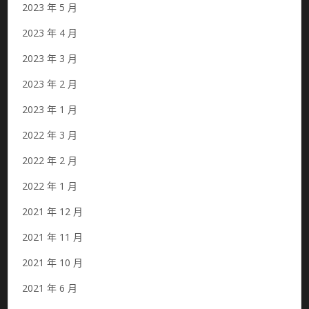
2023 年 5 月
2023 年 4 月
2023 年 3 月
2023 年 2 月
2023 年 1 月
2022 年 3 月
2022 年 2 月
2022 年 1 月
2021 年 12 月
2021 年 11 月
2021 年 10 月
2021 年 6 月