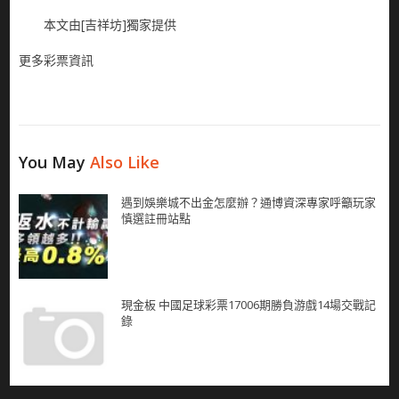
本文由[吉祥坊]獨家提供
更多彩票資訊
You May
Also Like
遇到娛樂城不出金怎麼辦？通博資深專家呼籲玩家
慎選註冊站點
現金板 中國足球彩票17006期勝負游戲14場交戰記
錄