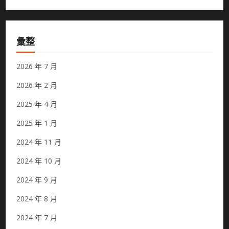
彙整
2026 年 7 月
2026 年 2 月
2025 年 4 月
2025 年 1 月
2024 年 11 月
2024 年 10 月
2024 年 9 月
2024 年 8 月
2024 年 7 月