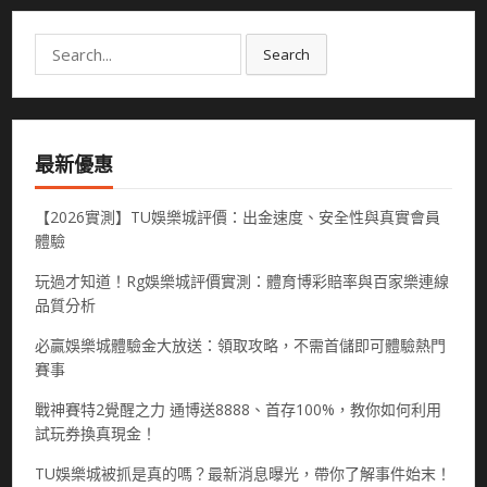
Search
Search
for:
最新優惠
【2026實測】TU娛樂城評價：出金速度、安全性與真實會員
體驗
玩過才知道！Rg娛樂城評價實測：體育博彩賠率與百家樂連線
品質分析
必贏娛樂城體驗金大放送：領取攻略，不需首儲即可體驗熱門
賽事
戰神賽特2覺醒之力 通博送8888、首存100%，教你如何利用
試玩券換真現金！
TU娛樂城被抓是真的嗎？最新消息曝光，帶你了解事件始末！