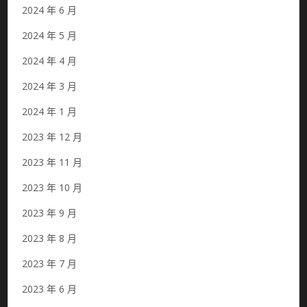
2024 年 6 月
2024 年 5 月
2024 年 4 月
2024 年 3 月
2024 年 1 月
2023 年 12 月
2023 年 11 月
2023 年 10 月
2023 年 9 月
2023 年 8 月
2023 年 7 月
2023 年 6 月