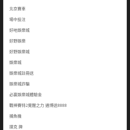
北京賽車
場中投注
好吔娛樂城
好野娛樂
好野娛樂城
娛樂城
娛樂城註冊送
娛樂城詐騙
必贏娛樂城體驗金
戰神賽特2覺醒之力 通博送8888
捕魚機
撲克 牌