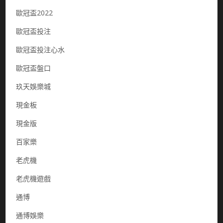
歐冠盃2022
歐冠盃投注
歐冠盃投注心水
歐冠盃盤口
玖天娛樂城
現金板
現金版
百家樂
老虎機
老虎機遊戲
通博
通博娛樂