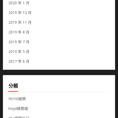
2020 年 1 月
2019 年 12 月
2019 年 11 月
2019 年 8 月
2019 年 7 月
2019 年 5 月
2017 年 6 月
分類
HOYA娛樂
hoya娛樂城