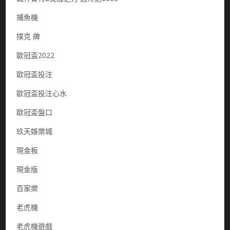
捕魚機
撲克 牌
歐冠盃2022
歐冠盃投注
歐冠盃投注心水
歐冠盃盤口
玖天娛樂城
現金板
現金版
百家樂
老虎機
老虎機遊戲