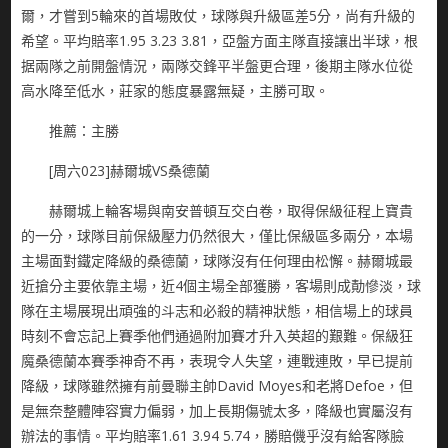
爾，才嘗到5輪來的首場敗仗，球隊與升級區差5分，尚有升級的
希望。平均賠率1.95 3.23 3.81，亞盤方面主隊直接讓出半球，根
据兩隊之前開盤情況，兩隊交鋒平半盤更合理，後期主隊水位從
高水降至低水，莊家的態度暴露無疑，主勝可取。
推薦：主勝
[周六023]赫爾城VS桑德蘭
赫爾城上輪客場與南安普頓互交白卷，取得保級征程上寶貴
的一分，球隊目前保級壓力仍然很大，僅比保級區多兩分，本場
主場面對鐵定降級的桑德蘭，球隊沒有任何理由松懈。赫爾城最
近搶分主要依靠主場，近4個主場全部獲勝，客場則成勣慘淡，球
隊在主場展現出頑強的斗志和必殺的精神狀態，相信場上的球員
時刻不會忘記上賽季他們通過附加賽才升入英超的艱難。保級狂
魔桑德蘭本賽季神奇不再，表現令人失望，連戰連敗，早已提前
降級，球隊雖然擁有前曼聯主帥David Moyes和老將Defoe，但
是無奈整體陣容實力偏弱，加上長期傷號太多，降級也實屬沒有
辦法的事情。平均賠率1.61 3.94 5.74，勝賠僟乎沒有給客隊臉