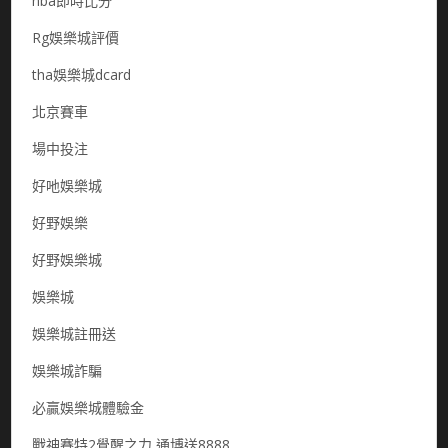
nba即時比分
Rg娛樂城評價
tha娛樂城dcard
北京賽車
場中投注
好吔娛樂城
好野娛樂
好野娛樂城
娛樂城
娛樂城註冊送
娛樂城詐騙
必贏娛樂城體驗金
戰神賽特2覺醒之力 通博送8888