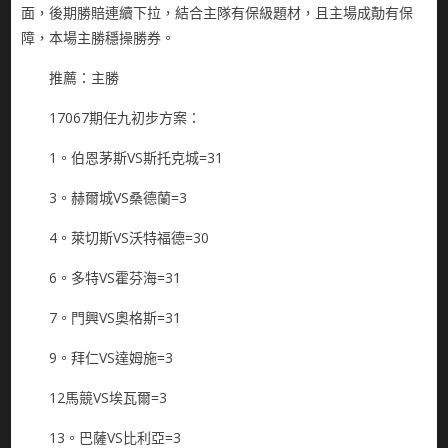
面，後期勝賠連續下拉，結合主隊有保級題材，且主場成勣有保
障，本場主勝穩操勝券。
推薦：主勝
17067期任九初步方案：
1。伯恩茅斯VS斯托克城=31
3。赫爾城VS桑德蘭=3
4。萊切斯VS沃特福德=30
6。多特VS霍芬海=31
7。門興VS奧格斯=31
9。拜仁VS達姆施=3
12馬競VS埃瓦爾=3
13。巴薩VS比利亞=3