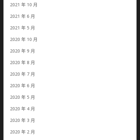
2021 年 10 月
2021 年 6 月
2021 年 5 月
2020 年 10 月
2020 年 9 月
2020 年 8 月
2020 年 7 月
2020 年 6 月
2020 年 5 月
2020 年 4 月
2020 年 3 月
2020 年 2 月