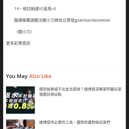
14。格拉納達VS皇馬=0
臨場推薦請關注關小刀微信公眾號guanxiaodaoweixin
（關小刀）
更多彩票資訊
You May
Also Like
遇到娛樂城不出金怎麼辦？通博資深專家呼籲玩家
慎選註冊站點
通博提供必要的工具，優勢和優勢給玩家們