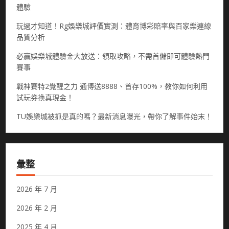
體驗
玩過才知道！Rg娛樂城評價實測：體育博彩賠率與百家樂連線
品質分析
必贏娛樂城體驗金大放送：領取攻略，不需首儲即可體驗熱門
賽事
戰神賽特2覺醒之力 通博送8888、首存100%，教你如何利用
試玩券換真現金！
TU娛樂城被抓是真的嗎？最新消息曝光，帶你了解事件始末！
彙整
2026 年 7 月
2026 年 2 月
2025 年 4 月