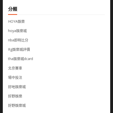
分類
HOYA娛樂
hoya娛樂城
nba即時比分
Rg娛樂城評價
tha娛樂城dcard
北京賽車
場中投注
好吔娛樂城
好野娛樂
好野娛樂城