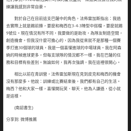
練讓我感到非常自豪。
對於自己在目前這支巴薩中的角色，法佈雷加斯指出：我過
去實際上就是踢前鋒，要麼和梅西在3-4-3陣型中搭檔，要麼就踢
9號位。現在情況有所不同，我要做的是助攻，為隊友制造空間，
創造機會。但我沒什麼可擔心的，因為我從來就不是那種一個賽
季打進30個球的球員，我是一個喜懽進球的中場球員。我在阿森
納的時候進球更多，但每支球隊的情況都不一樣，我在巴薩的任
務和目標有些差別。無論如何，我再次強調，我在這裡很開心。
相比以前在青訓營，法佈雷加斯現在見到皮克和梅西的機會
沒有那麼多。他說：訓練或比賽結束後，我們都有自己的生活。
梅西？他和大家一樣，喜懽開玩笑、聊天，他為人謙遜，從小就
是這樣。
(南詔書生)
分享到: 微博推薦