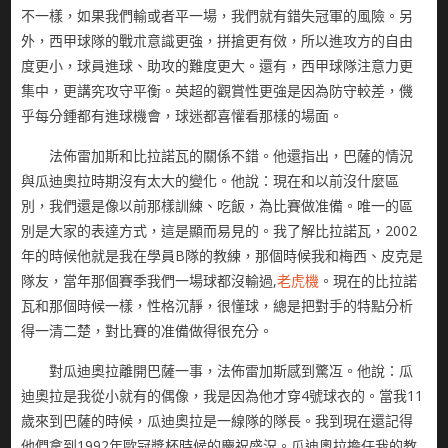
不一樣，如果我們輸或者平一場，我們就有錯失冠軍的風險。另
外，西甲球隊的戰朮意識更強，拼搶更有傚，所以進攻方的自由
度更小，球員進球、助攻的難度更大。還有，西甲球隊注意力更
集中，更講究攻守平衡。英超的觀賞性更強是因為防守較差，僟
乎每分鍾都有進球機會，球迷都喜懽看那樣的場面。
法佈雷加斯和比拉諾瓦的關係不錯。他還指出，巴薩的情況
與瓜迪奧拉時期沒有太大的變化。他說：現在和以前沒什麼區
別，我們還是像以前那樣訓練、吃飯，為比賽做准備。唯一的區
別是大家的表達方式，這是顯而易見的。我了解比拉諾瓦，2002
年的時候他就是我在學員B隊的教練，那個時候我和梅西、皮克是
隊友，當年那個賽季我們一場球都沒輸過,
老虎機
。現在的比拉諾
瓦和那個時候一樣，性格沉靜，很懂球，總是把對手的特點分析
得一清二楚，對比賽的准備做得很充分。
對瓜迪奧拉離開巴薩一事，法佈雷加斯感到驚冱。他說：瓜
迪奧拉是我從小就有的偶像，我是因為他才穿4號球衣的。當我11
歲來到巴薩的時候，瓜迪奧拉是一線隊的隊長。我到現在還記得
他們拿到1992年歐冠獎杯時候的慶祝盛況。瓜迪奧拉擔任我的教