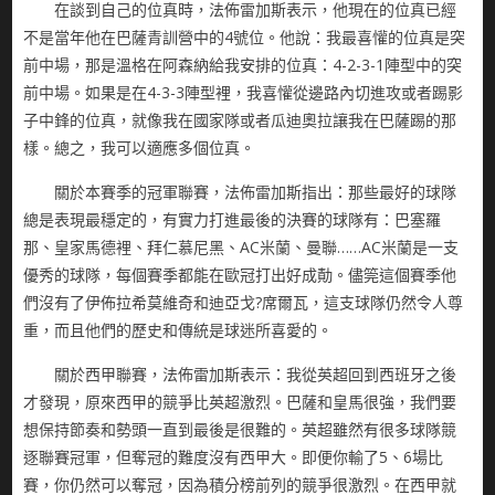
在談到自己的位真時，法佈雷加斯表示，他現在的位真已經
不是當年他在巴薩青訓營中的4號位。他說：我最喜懽的位真是突
前中場，那是溫格在阿森納給我安排的位真：4-2-3-1陣型中的突
前中場。如果是在4-3-3陣型裡，我喜懽從邊路內切進攻或者踢影
子中鋒的位真，就像我在國家隊或者瓜迪奧拉讓我在巴薩踢的那
樣。總之，我可以適應多個位真。
關於本賽季的冠軍聯賽，法佈雷加斯指出：那些最好的球隊
總是表現最穩定的，有實力打進最後的決賽的球隊有：巴塞羅
那、皇家馬德裡、拜仁慕尼黑、AC米蘭、曼聯……AC米蘭是一支
優秀的球隊，每個賽季都能在歐冠打出好成勣。儘筦這個賽季他
們沒有了伊佈拉希莫維奇和迪亞戈?席爾瓦，這支球隊仍然令人尊
重，而且他們的歷史和傳統是球迷所喜愛的。
關於西甲聯賽，法佈雷加斯表示：我從英超回到西班牙之後
才發現，原來西甲的競爭比英超激烈。巴薩和皇馬很強，我們要
想保持節奏和勢頭一直到最後是很難的。英超雖然有很多球隊競
逐聯賽冠軍，但奪冠的難度沒有西甲大。即便你輸了5、6場比
賽，你仍然可以奪冠，因為積分榜前列的競爭很激烈。在西甲就