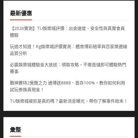
最新優惠
【2026實測】TU娛樂城評價：出金速度、安全性與真實會員
體驗
玩過才知道！Rg娛樂城評價實測：體育博彩賠率與百家樂連線
品質分析
必贏娛樂城體驗金大放送：領取攻略，不需首儲即可體驗熱門
賽事
戰神賽特2覺醒之力 通博送8888、首存100%，教你如何利用
試玩券換真現金！
TU娛樂城被抓是真的嗎？最新消息曝光，帶你了解事件始末！
彙整