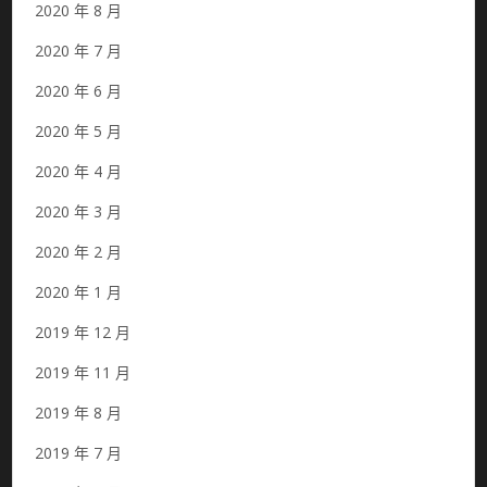
2020 年 8 月
2020 年 7 月
2020 年 6 月
2020 年 5 月
2020 年 4 月
2020 年 3 月
2020 年 2 月
2020 年 1 月
2019 年 12 月
2019 年 11 月
2019 年 8 月
2019 年 7 月