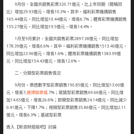
9月份，全國共銷售彩票320.71億元，比上年同期（簡稱同
比）增加29.93億元，增長10.3%。其中，福利彩票機搆銷售
165.44億元，同比增加10.44億元，增長6.7%；體育彩票機搆銷售
155.27億元，同比增加19.5億元，增長14.4%。
1月至9月累計，全國共銷售彩票2897.38億元，同比增加
178.39億元，增長6.6%。其中，福利彩票機搆銷售1513.40億元，
同比增加23.96億元，增長1.6%；體育彩票機搆銷售1383.99億
元，同比增加154.43億元，增長12.6%。
二、分類型彩票銷售情況
9月份，樂透數字型彩票銷售190.85億元，同比增加13.60億
元，增長7,
通博娛樂城
.7%；競猜型彩票銷售69.66億元，同比增
加14.65億元，增長26.6%；即開型彩票銷售24.14億元，同比減少
0.41億元，下降1.7%；視頻型彩票銷售35.86億元，同比增加2.11
億元，增長6.3%；基諾型彩票
進入【新浪財經股吧】討論