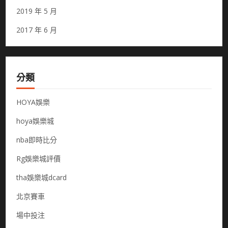
2019 年 5 月
2017 年 6 月
分類
HOYA娛樂
hoya娛樂城
nba即時比分
Rg娛樂城評價
tha娛樂城dcard
北京賽車
場中投注