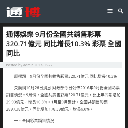
通博娛樂 9月份全國共銷售彩票
320.71億元 同比增長10.3% 彩票 全國
同比
Posted by
admin
2017-06-27
原標題：9月份全國共銷售彩票320.71億元 同比增長10.3%
央廣網10月26日消息 財政部今日公佈2016年9月份全國彩票
銷售情況。9月份，全國共銷售彩票320.71億元，比上年同期增加
29.93億元，增長10.3%。1月至9月累計，全國共銷售彩票
2897.38億元，同比增加178.39億元，增長6.6%。
一、全國彩票銷售情況