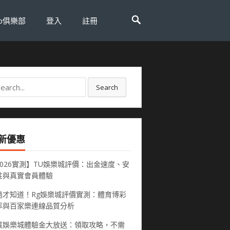
ip俱樂部
登入
註冊
rch
Search
新優惠
2026實測】TU娛樂城評價：出金速度、安
性與真實會員體驗
過才知道！Rg娛樂城評價實測：體育博彩
率與百家樂連線品質分析
贏娛樂城體驗金大放送：領取攻略，不需