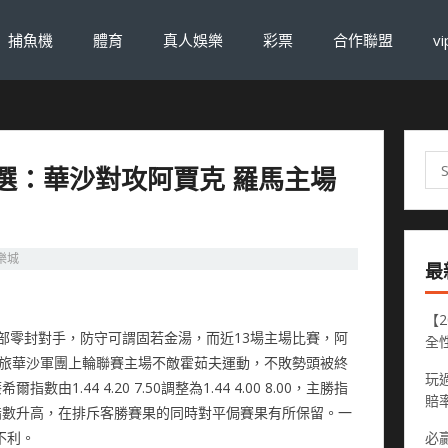
捕魚機
體育
真人娛樂
彩票
合作聯盟
v
Sea
選：華沙對攻阿賈克 羅馬主場
for:
樂城
最
【
零封對手，防守可謂固若金湯，而近13場主場比賽，阿
全
勁旅華沙軍團上輪聯賽主場不敵霍茹夫運動，不敗勢頭被終
玩
.44 4.20 7.50調整為1.44 4.00 8.00，主勝指
賠
指數升高，在排斥客勝賽果的同時對平侷賽果有所保留。一
必
不利。