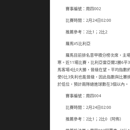
賽事編號：周四002
比賽時間：2月24日02:00
推薦參考：2比1；2比2
羅馬VS比利亞
羅馬目前排名意甲積分榜次席，主場極
寒。近11場比賽，比利亞雷亞爾2勝6平3
馬客場4比0大勝，晉級在望。平均指數約為1
使0比3失利也能晉級，因此指數與比賽
於低位，預計兩隊總進球數在3個以內。
賽事編號：周四004
比賽時間：2月24日02:00
推薦參考：2比1；2比0（阿佈）