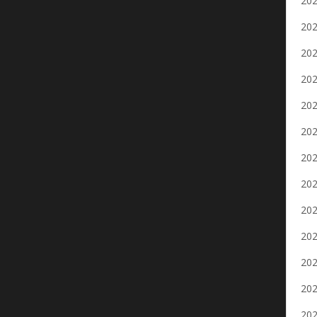
20
20
20
20
20
20
20
20
20
20
20
20
20