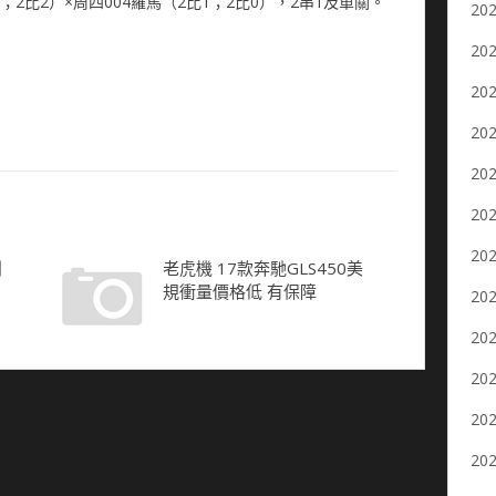
比2）×周四004羅馬（2比1；2比0），2串1及單關。
20
20
20
20
20
20
20
剖
老虎機 17款奔馳GLS450美
規衝量價格低 有保障
20
20
20
20
20