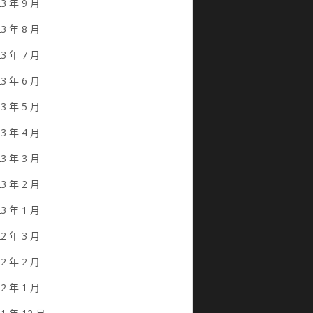
23 年 9 月
23 年 8 月
23 年 7 月
23 年 6 月
23 年 5 月
23 年 4 月
23 年 3 月
23 年 2 月
23 年 1 月
22 年 3 月
22 年 2 月
22 年 1 月