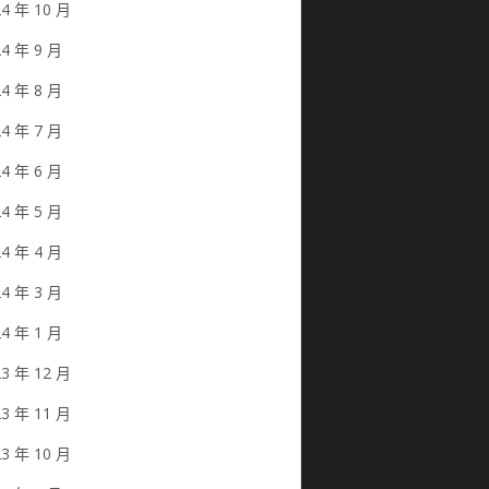
24 年 10 月
24 年 9 月
24 年 8 月
24 年 7 月
24 年 6 月
24 年 5 月
24 年 4 月
24 年 3 月
24 年 1 月
23 年 12 月
23 年 11 月
23 年 10 月