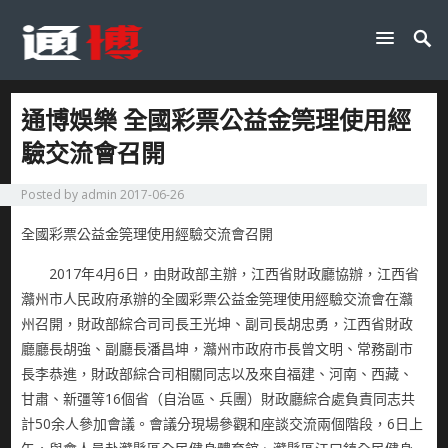
通博娛樂 全國彩票公益金筦理使用經
驗交流會召開
Posted by
admin
2017-06-26
全國彩票公益金筦理使用經驗交流會召開
2017年4月6日，由財政部主辦，江西省財政廳協辦，江西省
灨州市人民政府承辦的全國彩票公益金筦理使用經驗交流會在灨
州召開，財政部綜合司司長王光坤、副司長胡忠勇，江西省財政
廳廳長胡強、副廳長潘昌坤，灨州市政府市長曾文明、常務副市
長李恭進，財政部綜合司相關同志以及來自福建、河南、西藏、
甘肅、新彊等16個省（自治區、兵團）財政廳綜合處負責同志共
計50余人參加會議。會議分現場參觀和座談交流兩個階段，6日上