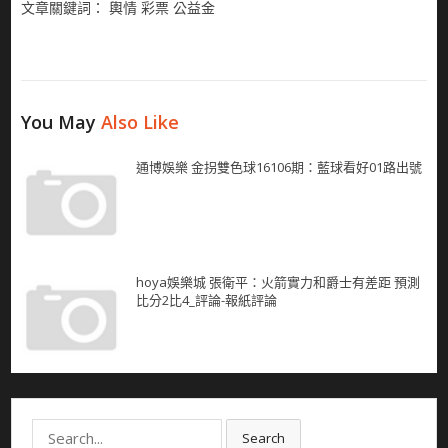
文章關鍵詞： 輿情 彩票 公益金
You May
Also Like
通博娛樂 金拐雙色球16106期：藍球看好01路出號
hoya娛樂城 張衛平：火箭實力和爵士有差距 預測
比分2比4_評論-報紙評論
Search
Search