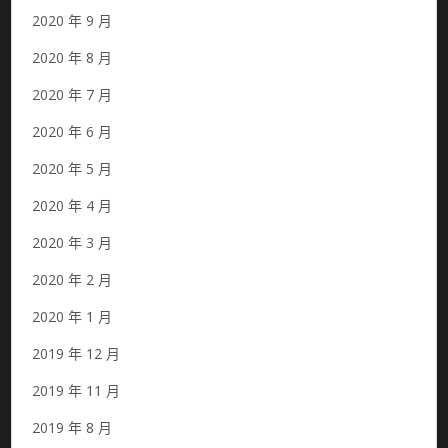
2020 年 9 月
2020 年 8 月
2020 年 7 月
2020 年 6 月
2020 年 5 月
2020 年 4 月
2020 年 3 月
2020 年 2 月
2020 年 1 月
2019 年 12 月
2019 年 11 月
2019 年 8 月