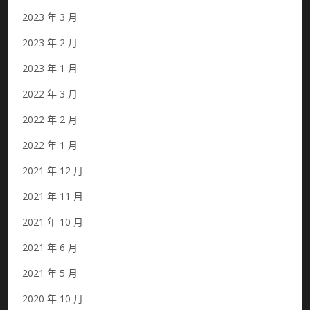
2023 年 3 月
2023 年 2 月
2023 年 1 月
2022 年 3 月
2022 年 2 月
2022 年 1 月
2021 年 12 月
2021 年 11 月
2021 年 10 月
2021 年 6 月
2021 年 5 月
2020 年 10 月