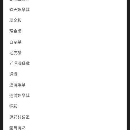
玖天娛樂城
現金板
現金版
百家樂
老虎機
老虎機遊戲
通博
通博娛樂
通博娛樂城
運彩
運彩討論區
體育博彩