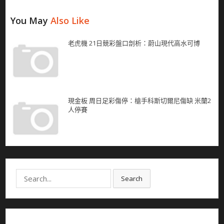
You May
Also Like
老虎機 21日競彩盤口剖析：蔚山現代高水可博
現金板 周日足彩傷停：槍手科斯切爾尼傷缺 米蘭2
人停賽
Search
Search
for: