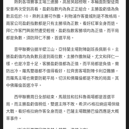
熱刺各項賽事主場三連勝，高居英超榜眼，本輪面對聖徒南
安普再次受到高看，盈虧指數均為負正正組合，主勝盈虧值為負
數且低於-10，熱刺主勝可作膽。利物浦作客曼城則是不敗格局，
兩家公司盈虧指數都是只有主勝項為正數，看好紅軍全身而退。
拜仁作客門興居然遭受輕視，盈虧指數客勝項均為正值，而平局
都是負數，須防拜仁不勝，首選平局。
意甲聯賽佔据半壁江山，亞特蘭主場對陣副班長佩斯卡，主
勝盈虧值均為負數且達到兩位數，主勝作膽無疑。尤文和拜仁一
樣，也是冷意十足，客勝盈虧值都為正值，而平局都是負值，需
防出冷。羅馬雙雄都不值得看好，拉齊奧客場對陣卡利亞難勝，
而羅馬主場也需要防範平局。切沃和佛羅倫都是不敗的局面，其
中佛羅倫首選冷平。
西甲聯賽周日全部結束，馬競技和拉科魯兩場都是首選平
局，而主勝盈虧值稍低，雙選主隊不敗。希洪VS格拉納這場保級
大戰，看好格拉納作客全身而退。巴薩主場戰勝巴倫西應是大概
率事件。