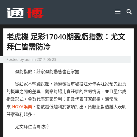
老虎機 足彩17040期盈虧指數：尤文
拜仁皆需防冷
Posted by
admin
2017-06-23
盈虧指數：莊家盈虧動態儘在掌握
從莊家不輸錢說起，通過發掘市場投注分佈與莊家預先設真
的概率之間的差異，觀察每場比賽莊家的盈虧情況，並且量化成
指數形式。負數代表莊家盈利；正數代表莊家虧損。通常說
來,
HOYA娛樂
，指數越低越利於該項打出，負數絕對值越大表明
莊家盈利越多。
尤文拜仁皆需防冷