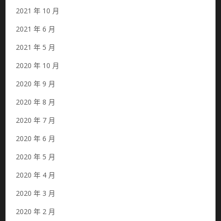
2021 年 10 月
2021 年 6 月
2021 年 5 月
2020 年 10 月
2020 年 9 月
2020 年 8 月
2020 年 7 月
2020 年 6 月
2020 年 5 月
2020 年 4 月
2020 年 3 月
2020 年 2 月