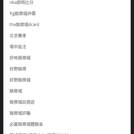
nba即時比分
Rg娛樂城評價
tha娛樂城dcard
北京賽車
場中投注
好吔娛樂城
好野娛樂
好野娛樂城
娛樂城
娛樂城註冊送
娛樂城詐騙
必贏娛樂城體驗金