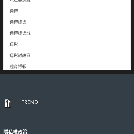
通博
通博娛樂
通博娛樂城
運彩
運彩討論區
體育博彩
隱私權政策