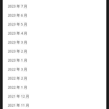
2023 年 7 月
2023 年 6 月
2023 年 5 月
2023 年 4 月
2023 年 3 月
2023 年 2 月
2023 年 1 月
2022 年 3 月
2022 年 2 月
2022 年 1 月
2021 年 12 月
2021 年 11 月