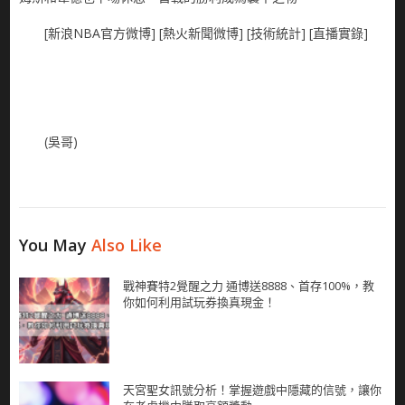
[新浪NBA官方微博] [熱火新聞微博] [技術統計] [直播實錄]
(吳哥)
You May
Also Like
戰神賽特2覺醒之力 通博送8888、首存100%，教
你如何利用試玩券換真現金！
天宮聖女訊號分析！掌握遊戲中隱藏的信號，讓你