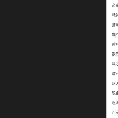
必
戰
捕
撲克
歐冠
歐
歐
歐
玖
現
現
百