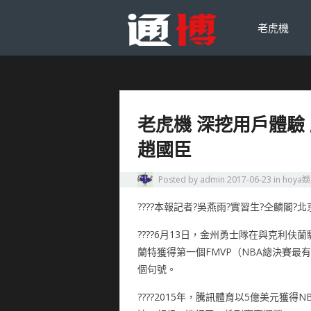
老虎機
老虎機 深挖用戶體驗 
趙國臣
Posted by
admin
2017-06-23
in
hoya
????本報記者?吳燕雨?實習生?仝麟閣?
????6月13日，金州勇士隊在與克利伕
蘭特獲得第一個FMVP（NBA總決賽最
個句號。
????2015年，騰訊體育以5億美元獲