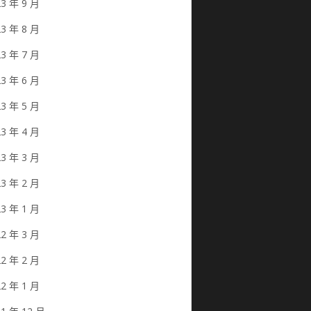
23 年 9 月
23 年 8 月
23 年 7 月
23 年 6 月
23 年 5 月
23 年 4 月
23 年 3 月
23 年 2 月
23 年 1 月
22 年 3 月
22 年 2 月
22 年 1 月