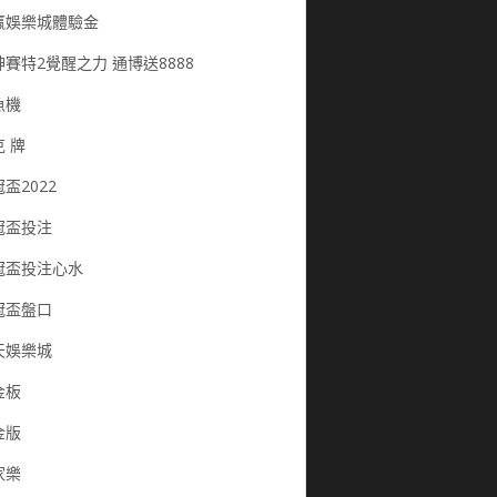
贏娛樂城體驗金
神賽特2覺醒之力 通博送8888
魚機
 牌
盃2022
冠盃投注
冠盃投注心水
冠盃盤口
天娛樂城
金板
金版
家樂