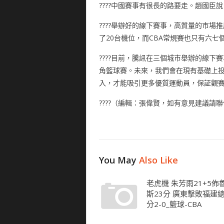
????中國賽事有很長的路要走。趙國臣說
????舉辦好的線下賽事，高質量的市
了20台機位，而CBA常規賽也只有六七
????目前，騰訊在三個城市舉辦的線下
角籃球賽。未來，我們會在現有基礎上
入，才能吸引更多優質運動員，保証觀
????（編輯：張偉賢，如有意見建議請聯係：zh
You May
Also Like
老虎機 朱芳雨21+5佈
斯23分 廣東擊敗福建
分2-0_籃球-CBA