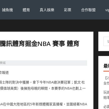
捕魚機
體育
真人娛樂
彩票
合作聯盟
v
Sea
騰訊體育掘金NBA 賽事 體育
for:
娛樂城
最
北京報道
【
蘭騎士隊的對決中獲勝，拿下今年NBA總決賽冠軍；凱文·杜
全
有價值球員獎）後擁抱母親的瞬間，本賽季的NBA也劃上一
玩
賠
得NBA在中國大陸地區的5年新媒體獨家直播權，並圍繞著NBA
必