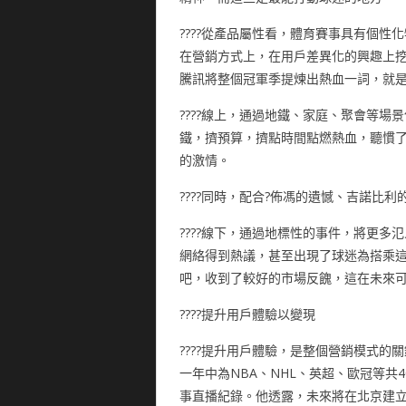
????從產品屬性看，體育賽事具有個
在營銷方式上，在用戶差異化的興趣上
騰訊將整個冠軍季提煉出熱血一詞，就
????線上，通過地鐵、家庭、聚會等
鐵，擠預算，擠點時間點燃熱血，聽慣
的激情。
????同時，配合?佈馮的遺憾、吉諾比
????線下，通過地標性的事件，將更多
網絡得到熱議，甚至出現了球迷為搭乘這
吧，收到了較好的市場反餽，這在未來
????提升用戶體驗以變現
????提升用戶體驗，是整個營銷模式
一年中為NBA、NHL、英超、歐冠等共
事直播紀錄。他透露，未來將在北京建