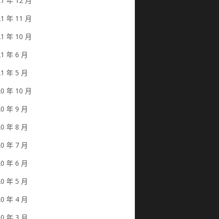
21 年 12 月
21 年 11 月
21 年 10 月
21 年 6 月
21 年 5 月
20 年 10 月
20 年 9 月
20 年 8 月
20 年 7 月
20 年 6 月
20 年 5 月
20 年 4 月
20 年 3 月