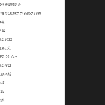
贏娛樂城體驗金
神賽特2覺醒之力 通博送8888
魚機
 牌
盃2022
冠盃投注
冠盃投注心水
冠盃盤口
天娛樂城
金板
金版
家樂