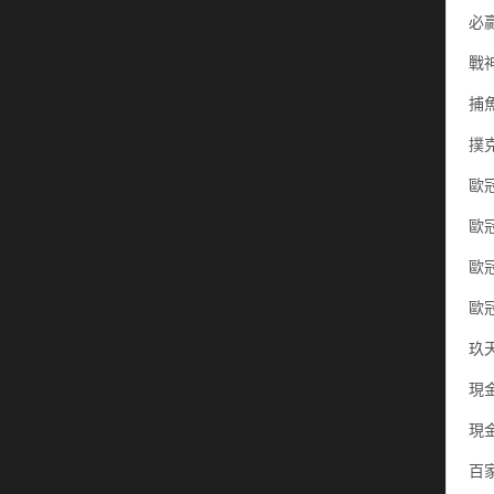
必
戰
捕
撲克
歐冠
歐
歐
歐
玖
現
現
百