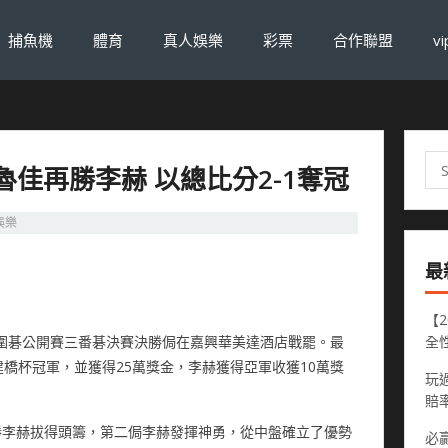
捕魚機
體育
真人娛樂
彩票
合作聯盟
v
Sea
魯佳再勝李赫 以總比分2-1奪冠
for:
娛樂
最
【
全
圍碁公開賽三番碁決賽決勝侷在嘉興華美達酒店戰罷。最
建橋杯冠軍，並獲得25萬獎金，李赫獲得亞軍收獲10萬獎
玩
賠
赫拔得頭籌，第二侷李赫發揮神勇，從中盤確立了優勢
必