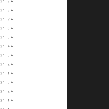
23 年 9 月
23 年 8 月
23 年 7 月
23 年 6 月
23 年 5 月
23 年 4 月
23 年 3 月
23 年 2 月
23 年 1 月
22 年 3 月
22 年 2 月
22 年 1 月