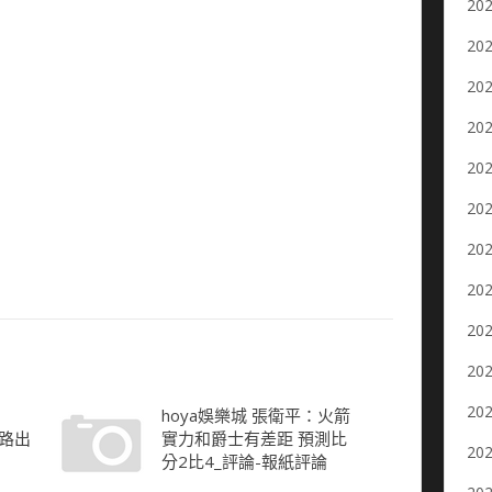
20
20
20
20
20
20
20
20
20
20
20
hoya娛樂城 張衛平：火箭
1路出
實力和爵士有差距 預測比
20
分2比4_評論-報紙評論