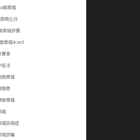
ya娛樂城
a即時比分
g娛樂城評價
a娛樂城dcard
京賽車
中投注
吔娛樂城
野娛樂
野娛樂城
樂城
樂城註冊送
樂城詐騙