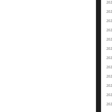
20
20
20
20
20
20
20
20
20
20
20
20