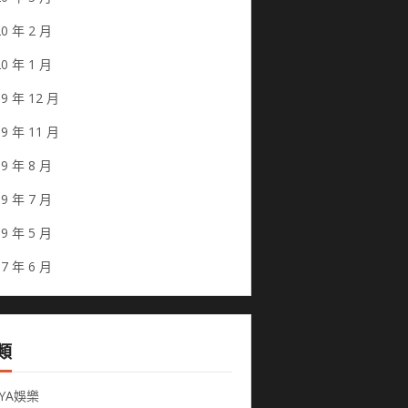
20 年 2 月
20 年 1 月
19 年 12 月
19 年 11 月
19 年 8 月
19 年 7 月
19 年 5 月
17 年 6 月
類
YA娛樂