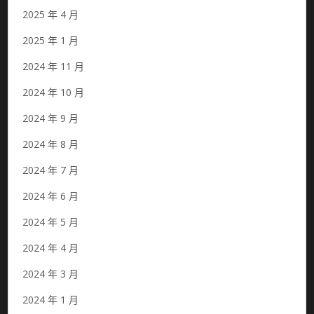
2025 年 4 月
2025 年 1 月
2024 年 11 月
2024 年 10 月
2024 年 9 月
2024 年 8 月
2024 年 7 月
2024 年 6 月
2024 年 5 月
2024 年 4 月
2024 年 3 月
2024 年 1 月