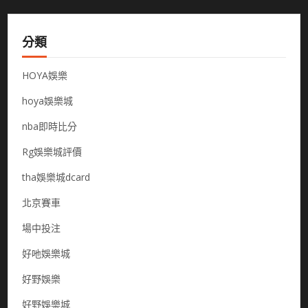
分類
HOYA娛樂
hoya娛樂城
nba即時比分
Rg娛樂城評價
tha娛樂城dcard
北京賽車
場中投注
好吔娛樂城
好野娛樂
好野娛樂城