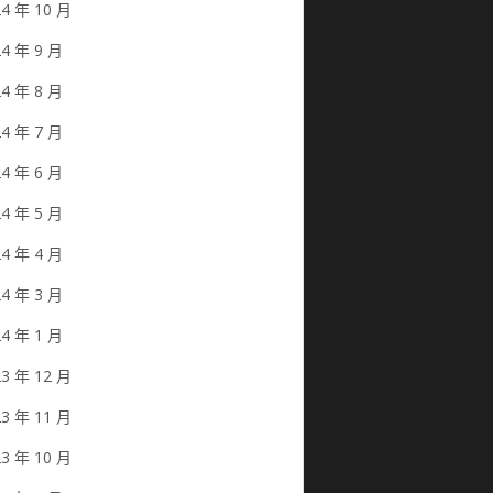
24 年 10 月
24 年 9 月
24 年 8 月
24 年 7 月
24 年 6 月
24 年 5 月
24 年 4 月
24 年 3 月
24 年 1 月
23 年 12 月
23 年 11 月
23 年 10 月