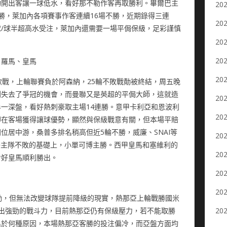
均開出客讓一球低水，看好那不勒作客再取勝利。畢爾巴主
20
勝，萊加內各項賽事作客連續16場不勝，近期錄得三連
20
/球半超高水受注，萊加內還需要一場平侷保級，足彩謹慎
20
20
羅馬、皇馬
20
戰，上輪聯賽負於阿森納，25輪不敗戰勣被終結，周五晚
刺失去了爭冠的機會，而曼聯又是英超的平侷大師，這就造
20
一深盤，看好熱刺豪取主場14連勝。意甲卡利亞和恩波利
20
卻在客場獲得讓球優勢，顯然與保級戰意有關，但本場平賠
位居中游，桑普多排名稍高但近5輪不勝，威廉、SNAI等
20
看好主隊不敗的基礎上，小單可博主勝。西甲皇馬和塞維利的
20
看好皇馬順利勝出。
20
20
，但無法改變球隊提前降級的現實，熱那亞上輪戰勝國米
20
出強勁的戰斗力，目前熱那亞仍有保級壓力，若不能取勝
出於何種原因，本場熱那亞客勝的投注偏冷，而亞盤方面均