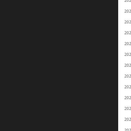
20
20
20
20
20
20
20
20
20
20
20
20
20