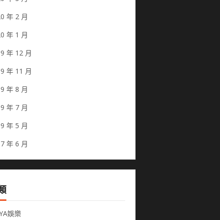
20 年 2 月
20 年 1 月
19 年 12 月
19 年 11 月
19 年 8 月
19 年 7 月
19 年 5 月
17 年 6 月
類
YA娛樂