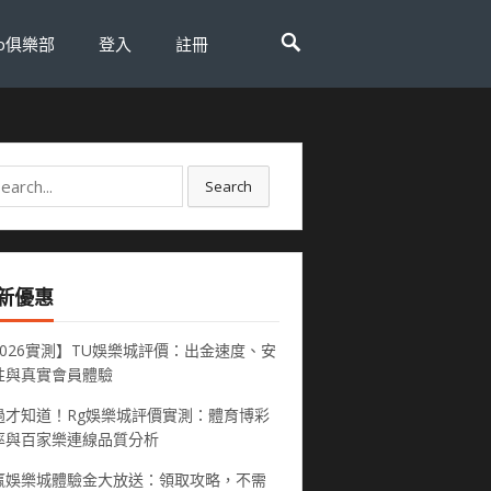
ip俱樂部
登入
註冊
rch
Search
新優惠
2026實測】TU娛樂城評價：出金速度、安
性與真實會員體驗
過才知道！Rg娛樂城評價實測：體育博彩
率與百家樂連線品質分析
贏娛樂城體驗金大放送：領取攻略，不需