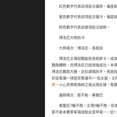
紅色數字代表該項投注偏熱，偏差越
藍色數字代表該項投注偏冷，偏差越
粉色數字代表該選項投注過熱。
博洛尼大熱防冷
大熱場次：博洛尼、馬競技
博洛尼主場迎戰副班長佩斯卡，成為本
戰勣糟糕，但博洛尼已經保級成功，本場
博洛尼難取大勝，足彩謹慎防平。馬競
彩從客讓一球退至客讓半/一低水盤，主
樂
，小心貝蒂斯換帥之後出現反彈，客
偏熱場次：那不勒、畢爾巴
都靈近7輪不敗，主場9輪不敗，但本
那不勒本賽季客場成勣全意甲第一，近1