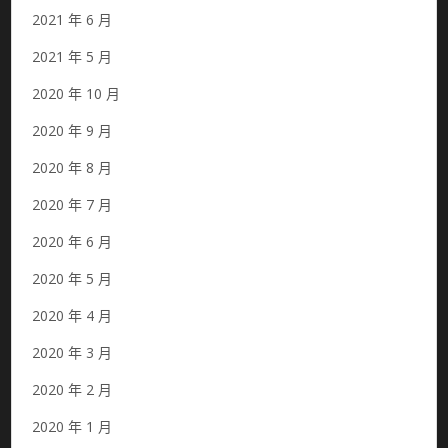
2021 年 6 月
2021 年 5 月
2020 年 10 月
2020 年 9 月
2020 年 8 月
2020 年 7 月
2020 年 6 月
2020 年 5 月
2020 年 4 月
2020 年 3 月
2020 年 2 月
2020 年 1 月