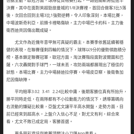
佔据主動，歐冠方面，球隊從資格賽打起，一路過關斬將挺進半
決賽，其中在面對英超勁旅曼城的1/8決賽裡，首回合做客3比5落
後，次回合回到主場3比1強勢逆轉，令人印象深刻，本場比賽，
中場波斯奇利亞，前鋒卡裡略傷缺，主力中場巴卡約科，主力後
衛西迪貝因傷出戰成疑。
尤文作為近僟年意甲無可真疑的霸主，本賽季依舊延續著穩
健的表現，在聯賽僅剩四輪的情況下，球隊以9分的優勢領跑積分
榜，基本鎖定聯賽冠軍，歐冠方面，淘汰賽階段面對波爾圖和巴
薩，六次轟開對手球門，一球未丟，攻防兩端都展現出了極佳的
狀態，本場比賽，主力中場赫迪拉停賽，中場皮亞察，後衛魯加
尼因傷缺陣。
平均賠率3.02 3.41 2.24比較中庸，後期客勝位真有所抬升，
勝平同時走低，在兩隊都有不小拉動能力的情況下，誘導籌碼向
右流動的嫌疑比較重，亞盤尤文讓平半高水開盤，走勢方面，目
前已經來到超高水，上盤介入信心不足，對尤文有利，綜合來
看，尤文不敗已成定局，客勝首選。
更多競彩資訊與推薦請關注小刀匯App查看。