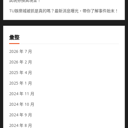
試玩券換真現金！
TU娛樂城被抓是真的嗎？最新消息曝光，帶你了解事件始末！
彙整
2026 年 7 月
2026 年 2 月
2025 年 4 月
2025 年 1 月
2024 年 11 月
2024 年 10 月
2024 年 9 月
2024 年 8 月