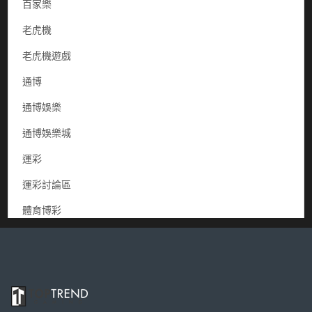
百家樂
老虎機
老虎機遊戲
通博
通博娛樂
通博娛樂城
運彩
運彩討論區
體育博彩