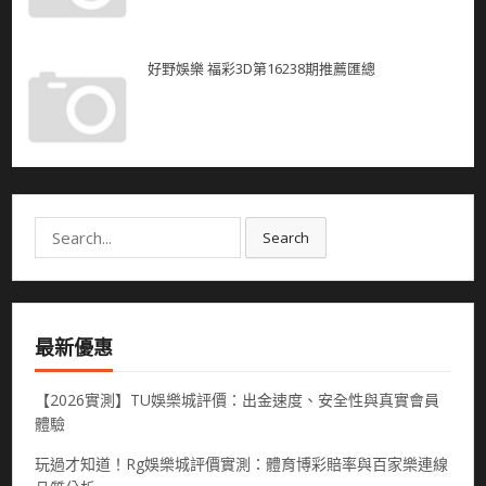
好野娛樂 福彩3D第16238期推薦匯總
Search
Search
for:
最新優惠
【2026實測】TU娛樂城評價：出金速度、安全性與真實會員
體驗
玩過才知道！Rg娛樂城評價實測：體育博彩賠率與百家樂連線