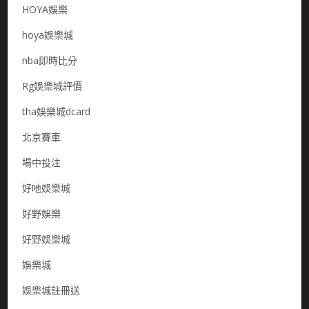
HOYA娛樂
hoya娛樂城
nba即時比分
Rg娛樂城評價
tha娛樂城dcard
北京賽車
場中投注
好吔娛樂城
好野娛樂
好野娛樂城
娛樂城
娛樂城註冊送