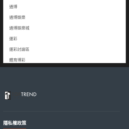
通博
通博娛樂
通博娛樂城
運彩
運彩討論區
體育博彩
隱私權政策