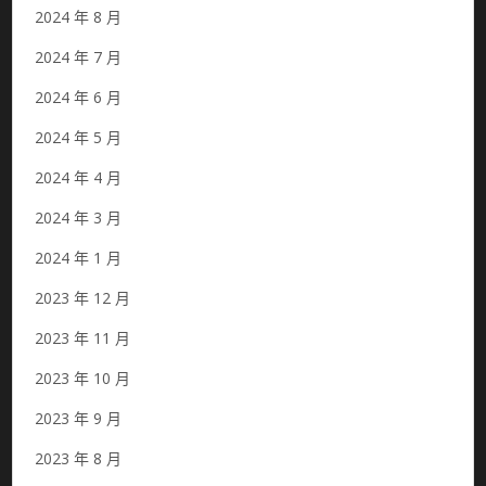
2024 年 8 月
2024 年 7 月
2024 年 6 月
2024 年 5 月
2024 年 4 月
2024 年 3 月
2024 年 1 月
2023 年 12 月
2023 年 11 月
2023 年 10 月
2023 年 9 月
2023 年 8 月