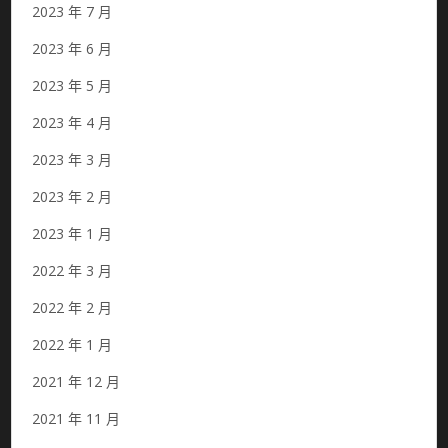
2023 年 7 月
2023 年 6 月
2023 年 5 月
2023 年 4 月
2023 年 3 月
2023 年 2 月
2023 年 1 月
2022 年 3 月
2022 年 2 月
2022 年 1 月
2021 年 12 月
2021 年 11 月