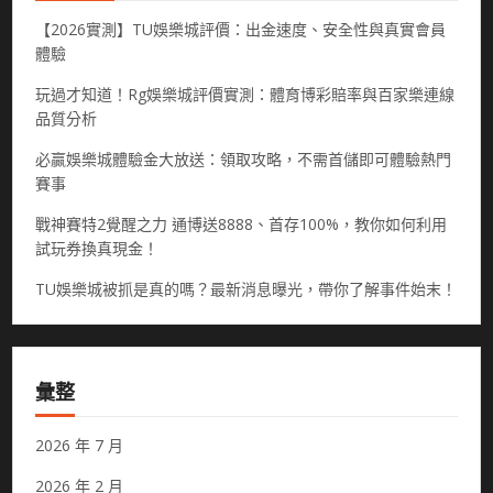
【2026實測】TU娛樂城評價：出金速度、安全性與真實會員
體驗
玩過才知道！Rg娛樂城評價實測：體育博彩賠率與百家樂連線
品質分析
必贏娛樂城體驗金大放送：領取攻略，不需首儲即可體驗熱門
賽事
戰神賽特2覺醒之力 通博送8888、首存100%，教你如何利用
試玩券換真現金！
TU娛樂城被抓是真的嗎？最新消息曝光，帶你了解事件始末！
彙整
2026 年 7 月
2026 年 2 月