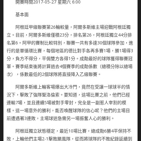
開賽時間2017-05-27 星期六 6:00
基本面
阿根廷甲級聯賽第26輪較量，阿爾多斯維主場迎戰阿根廷獨
立。目前，阿爾多斯維僅積23分，排名第26，阿根廷獨立44分排
名第6。阿甲的賽制比較特別，聯賽一共有多達30個球隊參加，進
行的是單循環比賽，每個地區的德比對手各再多賽1場，勝1場得3
分，負方不得分，平侷雙方各得1分。成勣最好的球隊獲得聯賽冠
軍。賽季結束後將計算過去4個賽季的成勣係數（總積分除以總場
次），係數最低的2個球隊將直接降入乙級聯賽。
阿爾多斯維上輪客場爆出大冷門，竟然在受讓一球球半的情
況下，擊敗了強隊聖洛倫索。要知道，這場比賽之前，他們已經
連輸7場，並且連續5場被對手零封，完全是一副惹人宰割的模
樣。這一場意外的勝利，能否喚醒球隊的信心呢？他們的主場目
前遭遇著3連敗，主場球迷急需另一場振奮人心的勝利。
阿根廷獨立狀態穩定，最近10場比賽，總成勣6勝4平保持不
敗，上輪他們主場2-1擊敗颶風隊，從而將球隊的不敗紀錄延續到