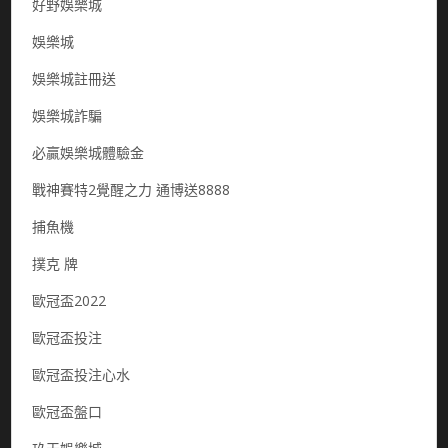
好野娛樂城
娛樂城
娛樂城註冊送
娛樂城詐騙
必贏娛樂城體驗金
戰神賽特2覺醒之力 通博送8888
捕魚機
撲克 牌
歐冠盃2022
歐冠盃投注
歐冠盃投注心水
歐冠盃盤口