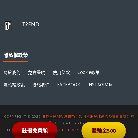
隱私權政策
關於我們
免責聲明
使用條款
Cookie政策
隱私權政策
聯絡我們
FACEBOOK
INSTAGRAM
COPYRIGHT © 2026
世界盃串關投注技巧：如何利用足球運彩多場組合提升看
盤樂趣
. ALL RIGHTS RESERVED.
註冊免費領
體驗金500
THEME: VT BLOGGING BY
VOLTHEMES
. POWERED BY
WORDPRESS
.