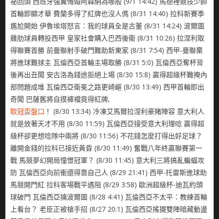
祕回頭 西班牙強翼悔婚阿森納為哪般 (9/1 14:42) 馬德裡競技少帥
首輪即顯才華 費蘭多得了紅牌也沒人傌 (8/31 14:40) 拉科新賽季
尷尬開始 伊魯埃塔怒言：我的球員全是古董 (8/31 14:24) 波爾圖
雞肋球員轉投西甲 皇家社會購入巴西後衛 (8/31 10:26) 拉涅利取
得聯賽首勝 前曼聯射手破門難助新東家 (8/31 7:54) 西甲-曼聯棄
將進球難捄主 瓦倫西亞首輪主場取勝 (8/31 5:0) 瓦倫西亞奪杯背
後再出丑聞 安古洛為錢途拒絕上場 (8/30 15:8) 贏得超級杯難掩內
部問題成堆 瓦倫西亞衛冕之路更崎嶇 (8/30 13:49) 西甲首輪即出
奇聞 巴薩舊將自摸褲襠竟得紅牌,
歐冠盃盤口
！ (8/30 13:34) 冷凍艾馬爾拉涅利豪賭陣容 意大利人
就是放著天才不用 (8/30 11:59) 瓦倫西亞接受意大利理唸 贏得超
級杯卻更想唸隊中兩將 (8/30 11:56) 不花錢怎麼打得出好足球？
離開金錢的拉科已接近黃昏 (8/30 11:49) 奮戰八年終贏聯賽第一
戰 馬競夢幻開局憧憬冠軍？ (8/30 11:45) 意大利三將搞亂蝙蝠攻
防 瓦倫西亞向前衝還得靠自己人 (8/29 21:41) 西甲-托雷斯進球助
馬競開門紅 拉科客場戰平遇阻 (8/29 3:58) 歐洲超級杯-迪瓦約頭
球破門 瓦倫西亞擒波爾圖 (8/28 4:41) 瓦倫西亞不太平：教練首輪
上看台？ 老臣正被槍手招 (8/27 20:1) 瓦倫西亞搖擺雙陣暗藏動盪