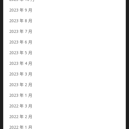
2023 年 9 月
2023 年 8 月
2023 年 7 月
2023 年 6 月
2023 年 5 月
2023 年 4 月
2023 年 3 月
2023 年 2 月
2023 年 1 月
2022 年 3 月
2022 年 2 月
2022 年 1 月