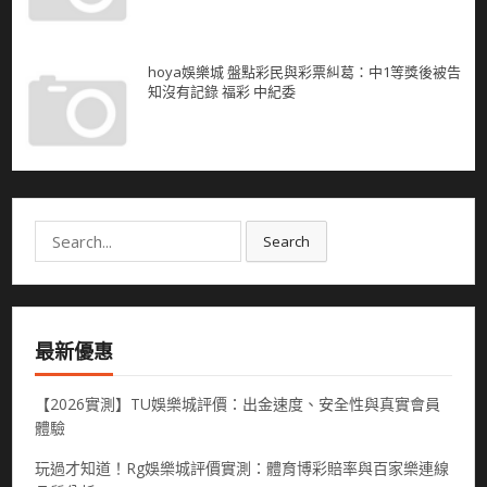
hoya娛樂城 盤點彩民與彩票糾葛：中1等獎後被告
知沒有記錄 福彩 中紀委
Search
Search
for:
最新優惠
【2026實測】TU娛樂城評價：出金速度、安全性與真實會員
體驗
玩過才知道！Rg娛樂城評價實測：體育博彩賠率與百家樂連線