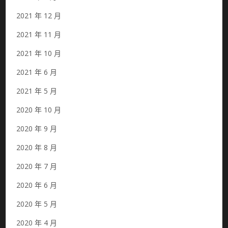
2021 年 12 月
2021 年 11 月
2021 年 10 月
2021 年 6 月
2021 年 5 月
2020 年 10 月
2020 年 9 月
2020 年 8 月
2020 年 7 月
2020 年 6 月
2020 年 5 月
2020 年 4 月