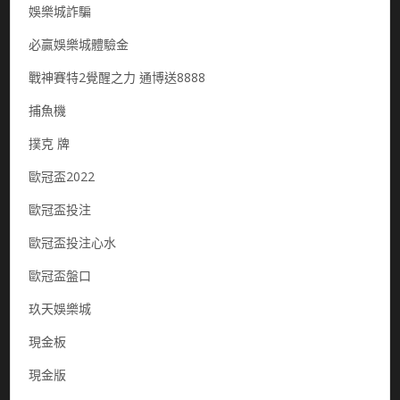
娛樂城詐騙
必贏娛樂城體驗金
戰神賽特2覺醒之力 通博送8888
捕魚機
撲克 牌
歐冠盃2022
歐冠盃投注
歐冠盃投注心水
歐冠盃盤口
玖天娛樂城
現金板
現金版