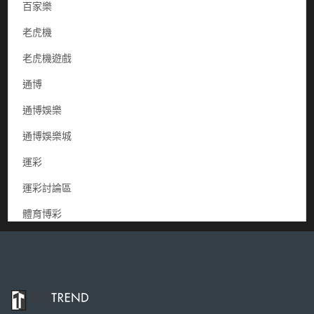
百家樂
老虎機
老虎機遊戲
通博
通博娛樂
通博娛樂城
運彩
運彩討論區
體育博彩