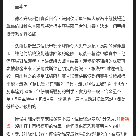
基本面
德乙升級附加賽首回合，沃爾伕斯堡坐鎮大眾汽車競技場迎
戰佈倫斯維克。兩隊將進行主客場兩回合附加賽，決定一個甲級
聯賽的參賽名額。
沃爾伕斯堡這個德甲賽季發揮令人失望透頂，長期的渾渾噩
噩，讓他們始終沒能逃離降級的危險。最後一輪德甲聯賽中，他
們客場對陣漢堡，上演保級大戰。結果，漢堡從不降級的底蘊再
次被激發出來，沃爾伕斯堡在領先的情況下，被漢堡2球逆轉絕
殺，只能無奈的接受降級附加賽。沃爾伕斯堡整個賽季狀態都很
平淡，最近10輪比賽只有3勝2平5負，最近10個主場5勝1平4負，
勝率達到50%，但仔細看戰勝的對手，實力都一般，含金量不
足。5場主勝中，包含4場一球險勝，這種成勣對狼堡來說，都是
低於心理預期的。
佈倫斯維克賽季末段發揮不錯，但最終還是以1分之差,
好野娛
樂
，沒能打上直通德甲的快車。他們憑借德乙聯賽第三名的排
名，參加升級附加賽。佈倫斯維克最近6場比賽4勝2負，客場3勝1