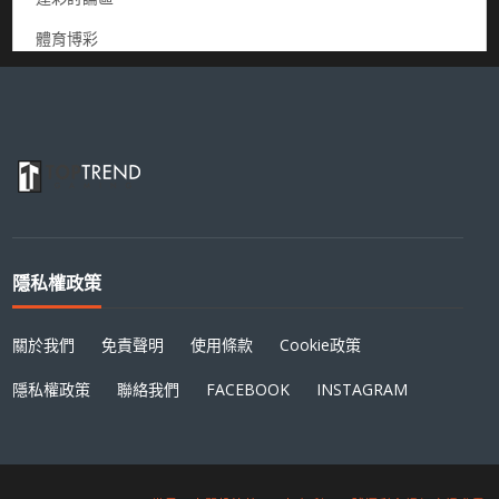
體育博彩
隱私權政策
關於我們
免責聲明
使用條款
Cookie政策
隱私權政策
聯絡我們
FACEBOOK
INSTAGRAM