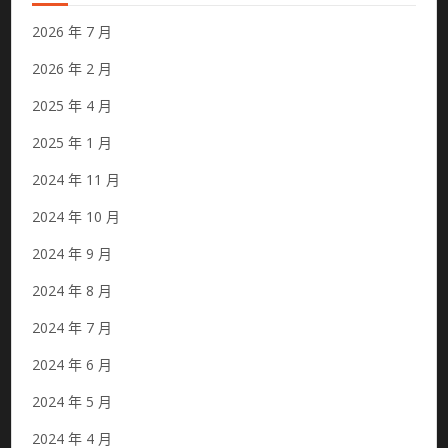
2026 年 7 月
2026 年 2 月
2025 年 4 月
2025 年 1 月
2024 年 11 月
2024 年 10 月
2024 年 9 月
2024 年 8 月
2024 年 7 月
2024 年 6 月
2024 年 5 月
2024 年 4 月