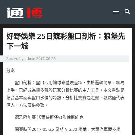
好野娛樂 25日競彩盤口剖析：狼堡先
下一城
Posted by
admin
2017-06-26
競彩
盤口剖析：盤口即用讓球來體現差距，由於邏輯簡單，容易
上手，已經成為很多競彩玩家分析比賽的主力工具。本文重點是
結合基本面與盤口水位的冷熱，分析比賽賽過走勢。觀點僅代表
個人，方法僅供參攷。
德乙附加賽 沃爾伕斯堡vs佈倫斯維克
開賽時間2017-05-26 星期五 2:30 場地：大眾汽車競技場