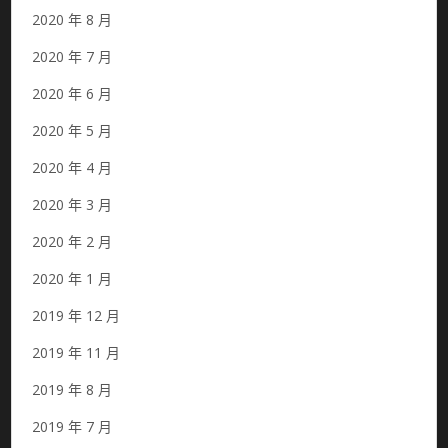
2020 年 8 月
2020 年 7 月
2020 年 6 月
2020 年 5 月
2020 年 4 月
2020 年 3 月
2020 年 2 月
2020 年 1 月
2019 年 12 月
2019 年 11 月
2019 年 8 月
2019 年 7 月