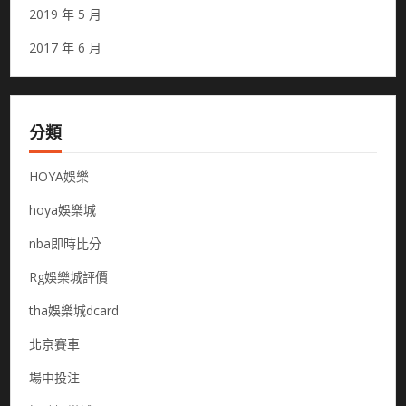
2019 年 5 月
2017 年 6 月
分類
HOYA娛樂
hoya娛樂城
nba即時比分
Rg娛樂城評價
tha娛樂城dcard
北京賽車
場中投注