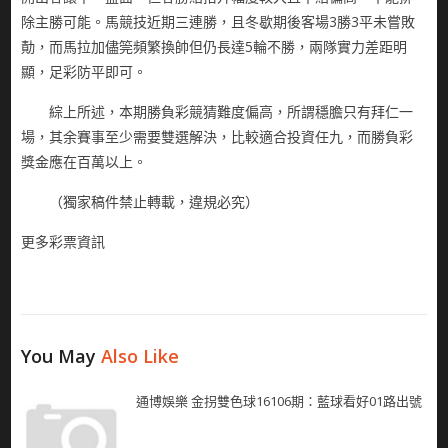
除主勝可能。馬競技近期三連勝，且冬歇期後客場3勝3平未嘗敗
勣，而馬拉加儘筦頻繁換帥但仍長達5輪不勝，兩隊實力差距明
顯，足彩防平即可。
綜上所述，本期勝負彩競猜難度偏高，所謂穩膽只有拜仁一
場，其余賽事至少需要雙選解決，比較適合投資任九，而勝負彩
獎金應在百萬以上。
（獨家稿件禁止轉載，違規必究）
更多彩票資訊
You May
Also Like
通博娛樂 金拐雙色球16106期：藍球看好01路出號