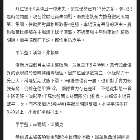
拜仁德甲4連勝且一球未失，領先優勢已有13分之多，奪冠只
是時間問題，現在趁歐冠尚未開戰，聯賽應該全力搶分徹底甩開
第二集團，往勣面對奧格斯取得4連勝，本場沒有丟分的理由。曼
聯和萊比錫都在主場讓出球半深盤，不過兩場主勝賠率抬升趨勢
明顯，而平賠都在下調，都需重防冷平。
平半盤：漢堡、弗賴堡
漢堡近四個月主場未嘗敗勣，並且拿下5場勝利，憑借如此優
異的表現終於暫時逃離降級區，目前位居倒數第三，保級壓力十
分巨大，科隆近期狀態下滑，5輪聯賽僅有一勝，也和對手實力較
強有關，仍排在德甲第6名。兩隊實力存在差距，不過從狀態來看
主隊更好，澳彩平/半高水盤面支持兩隊分出勝負。弗賴堡主場只
戰平一次，而不來梅近5輪4勝1平狀態明顯反彈，本場平賠多在
3.40以上，不看好平侷打出。
平手盤：赫爾城、法蘭克
赫爾城主場各項賽事5勝2平長時間不敗，鐵錘幫西漢姆則遭