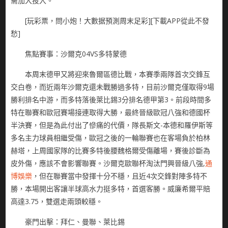
需加大投入。
[玩彩票，問小炮！大數据預測周末足彩][下載APP從此不發
愁]
焦點賽事：沙爾克04VS多特蒙德
本周末德甲又將迎來魯爾區德比戰，本賽季兩隊首次交鋒互
交白卷，而近兩年沙爾克還未戰勝過多特，目前沙爾克僅取得9場
勝利排名中游，而多特落後萊比錫3分排名德甲第3。前段時間多
特在聯賽和歐冠賽場接連取得大勝，最終晉級歐冠八強和德國杯
半決賽，但是為此付出了慘痛的代價，隊長斯文-本德和羅伊斯等
多名主力球員相繼受傷，歐冠之後的一輪聯賽也在客場負於柏林
赫塔，上周國家隊的比賽多特後腰魏格爾受傷離場，賽後診斷為
皮外傷，應該不會影響聯賽。沙爾克歐聯杯淘汰門興晉級八強,
通
博娛樂
，但在聯賽當中發揮十分不穩，且近4次交鋒對陣多特不
勝，本場開出客讓半球高水力挺多特，首選客勝。威廉希爾平賠
高達3.75，雙選走兩頭較穩。
豪門出擊：拜仁、曼聯、萊比錫