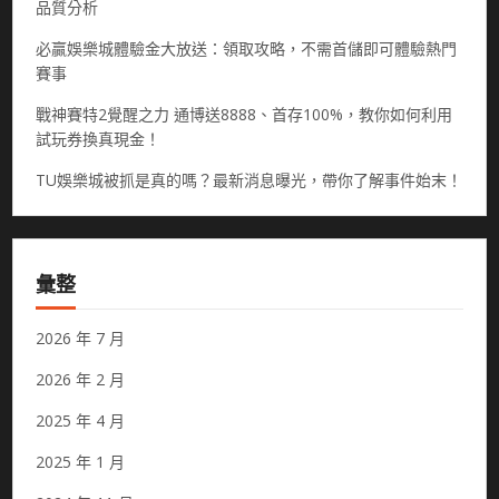
品質分析
必贏娛樂城體驗金大放送：領取攻略，不需首儲即可體驗熱門
賽事
戰神賽特2覺醒之力 通博送8888、首存100%，教你如何利用
試玩券換真現金！
TU娛樂城被抓是真的嗎？最新消息曝光，帶你了解事件始末！
彙整
2026 年 7 月
2026 年 2 月
2025 年 4 月
2025 年 1 月