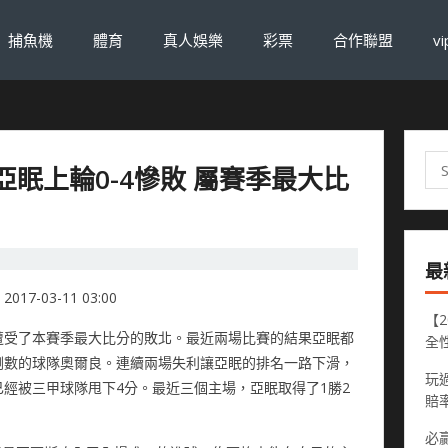
捕魚機
體育
真人娛樂
彩票
合作聯盟
v
Sea
亞眠上輪0-4慘敗 屬賽季最大比
for:
最
03-11 03:00
【
受了本賽季最大比分的敗北。最近兩場比賽的結果亞眠都
全
倒數的球隊奧爾良。連續兩場失利讓亞眠的排名一路下滑，
玩
已經被三甲球隊甩下4分。最近三個主場，亞眠取得了1勝2
賠
必