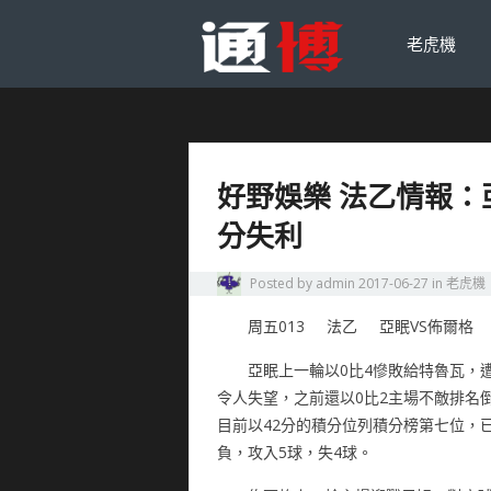
老虎機
好野娛樂 法乙情報：
分失利
Posted by
admin
2017-06-27
in
老虎機
周五013 法乙 亞眠VS佈爾格 2017-
亞眠上一輪以0比4慘敗給特魯瓦，遭
令人失望，之前還以0比2主場不敵排名
目前以42分的積分位列積分榜第七位，
負，攻入5球，失4球。