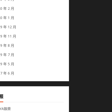
20 年 2 月
20 年 1 月
19 年 12 月
19 年 11 月
19 年 8 月
19 年 7 月
19 年 5 月
17 年 6 月
類
YA娛樂