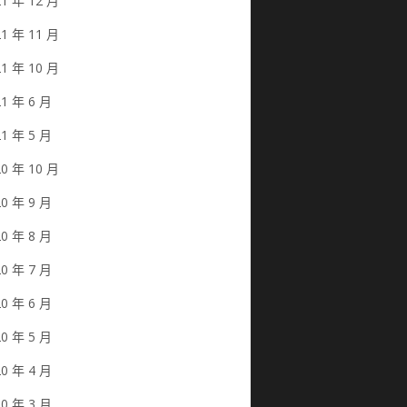
21 年 12 月
21 年 11 月
21 年 10 月
21 年 6 月
21 年 5 月
20 年 10 月
20 年 9 月
20 年 8 月
20 年 7 月
20 年 6 月
20 年 5 月
20 年 4 月
20 年 3 月