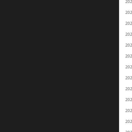
20
20
20
20
20
20
20
20
20
20
20
20