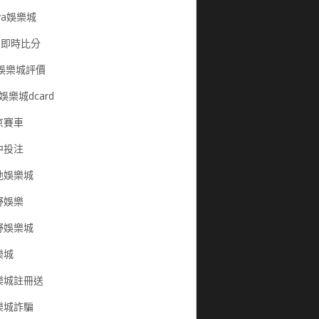
ya娛樂城
a即時比分
g娛樂城評價
a娛樂城dcard
京賽車
中投注
吔娛樂城
野娛樂
野娛樂城
樂城
樂城註冊送
樂城詐騙