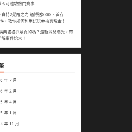
儲即可體驗熱門賽事
神賽特2覺醒之力 通博送8888、首存
00%，教你如何利用試玩券換真現金！
U娛樂城被抓是真的嗎？最新消息曝光，帶
了解事件始末！
整
26 年 7 月
26 年 2 月
25 年 4 月
25 年 1 月
24 年 11 月