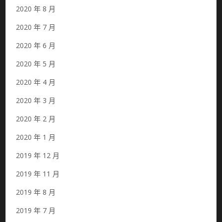
2020 年 8 月
2020 年 7 月
2020 年 6 月
2020 年 5 月
2020 年 4 月
2020 年 3 月
2020 年 2 月
2020 年 1 月
2019 年 12 月
2019 年 11 月
2019 年 8 月
2019 年 7 月