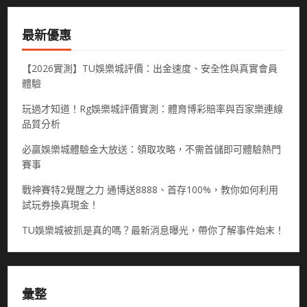
最新優惠
【2026實測】TU娛樂城評價：出金速度、安全性與真實會員
體驗
玩過才知道！Rg娛樂城評價實測：體育博彩賠率與百家樂連線
品質分析
必贏娛樂城體驗金大放送：領取攻略，不需首儲即可體驗熱門
賽事
戰神賽特2覺醒之力 通博送8888、首存100%，教你如何利用
試玩券換真現金！
TU娛樂城被抓是真的嗎？最新消息曝光，帶你了解事件始末！
彙整