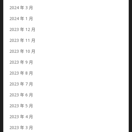
2024 年 3 月
2024 年 1 月
2023 年 12 月
2023 年 11 月
2023 年 10 月
2023 年 9 月
2023 年 8 月
2023 年 7 月
2023 年 6 月
2023 年 5 月
2023 年 4 月
2023 年 3 月