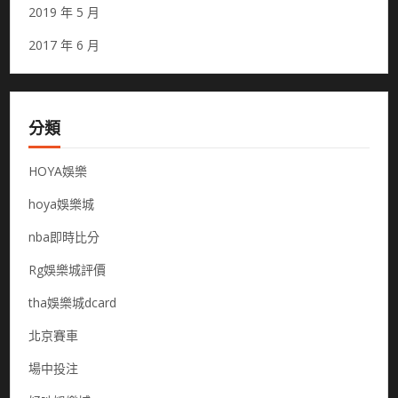
2019 年 5 月
2017 年 6 月
分類
HOYA娛樂
hoya娛樂城
nba即時比分
Rg娛樂城評價
tha娛樂城dcard
北京賽車
場中投注