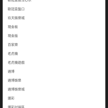
歐冠盃盤口
玖天娛樂城
現金板
現金版
百家樂
老虎機
老虎機遊戲
通博
通博娛樂
通博娛樂城
運彩
運彩討論區