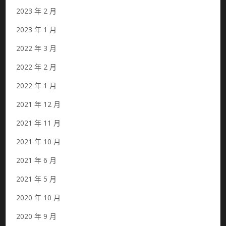
2023 年 2 月
2023 年 1 月
2022 年 3 月
2022 年 2 月
2022 年 1 月
2021 年 12 月
2021 年 11 月
2021 年 10 月
2021 年 6 月
2021 年 5 月
2020 年 10 月
2020 年 9 月