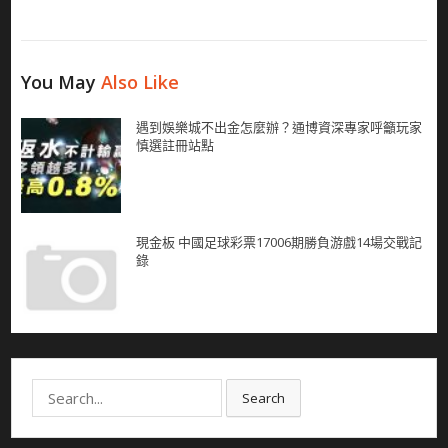
You May
Also Like
遇到娛樂城不出金怎麼辦？通博資深專家呼籲玩家
慎選註冊站點
現金板 中國足球彩票17006期勝負游戲14場交戰記
錄
Search
Search
for: